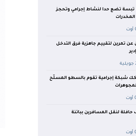
 تبسة تضع حدا لنشاط إجرامي وتحجز
المخدرات
ت
ن عن تمرين لتقييم جاهزية فرق التدخل
ير
ة
ك شبكة إجرامية تقوم بالسطو المسلّح
لمجوهرات
ت
ف حافلة لنقل المسافرين بباتنة
ت