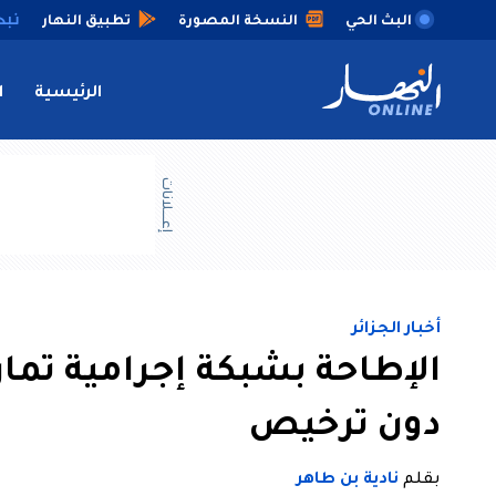
البث الحي
النسخة المصورة
تطبيق النهار
الرئيسية
ا
إعــــلانات
أخبار الجزائر
الإطاحة بشبكة إجرامية تما
دون ترخيص
بقلم
نادية بن طاهر