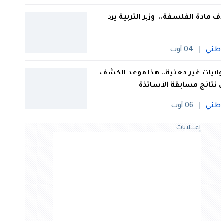
 مادة الفلسفة.. وزير التربية يرد
طني
04 أوت
 ولايات غير معنية.. هذا موعد الكشف
نتائج مسابقة الأساتذة
طني
06 أوت
إعــــلانات