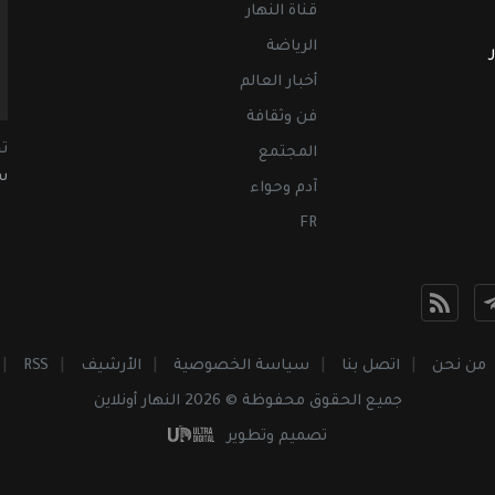
قناة النهار
الرياضة
أخبار العالم
فن وثقافة
ت
المجتمع
سب
آدم وحواء
FR
من نحن
اتصل بنا
سياسة الخصوصية
الأرشيف
RSS
جميع الحقوق محفوظة © 2026 النهار أونلاين
تصميم وتطوير