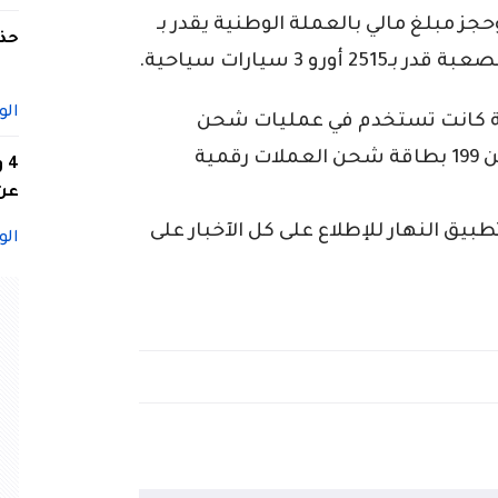
 توقيف 9 أشخاص، وحجز مبلغ مالي بالعملة الوطنية يقدر بـ
حذف
الو
ية كانت تستخدم في عمليات شحن
تحويل وتعبئة أرصدة المراهنين. فضلا عن 199 بطاقة شحن العملات رقمية
4
عن 
ق النهار للإطلاع على كل الآخبار على
الو