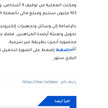
ومكنت العملية من
103 مليون سنتيم ومبلغ مالي بالعملة الصعبة قدر بـ2515 أورو 3 سيارات سياحية.
بالإضافة إلى وسائل وتجهيزات إلكترون
محضورة أنجزت بطريقة غير شرعية.
إضغط على الصورة لتحميل تطبي
البلاي ستور
رابط دائم :
https://nhar.tv/xbqvc
اقرأ أيضا