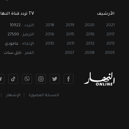
الأرشيف
TV تردد قناة النهار
2021
2020
2019
2018
التردد :
10922
2017
2016
2015
2014
الترميز :
27500
2013
2012
2011
2010
الإتجاه :
عامودي
2009
2008
2007
القمر :
نايل سات
النسخة المصورة
الإشهار