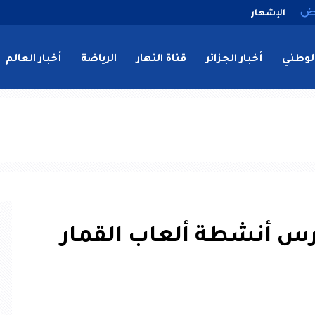
الإشهار
لوطني
أخبار الجزائر
قناة النهار
الرياضة
أخبار العالم
رس أنشطة ألعاب القمار