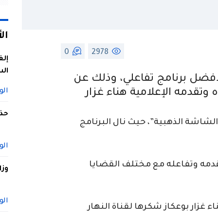
ال
0
2978
إلغ
الس
لأفضل برنامج تفاعلي، وذلك عن
ه وتقدمه الإعلامية
هناء غزار
الو
حذف
الشاشة الذهبية”، حيث نال البرنامج
الو
يقدمه وتفاعله مع مختلف القضايا
وزا
الو
ء غزار بوعكاز شكرها لقناة النهار