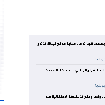
جهود الجزائر في حماية موقع تيبازة الأثري
ديد للمركز الوطني للسينما بالعاصمة
علن وقف ومنع الأنشطة الاحتفالية عبر