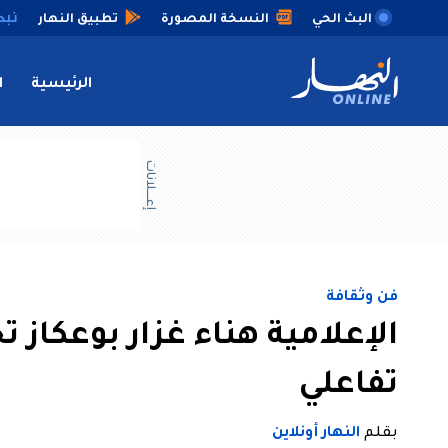
البث الحي
النسخة المصورة
تطبيق النهار
الرئيسية
ا
إعــــلانات
فن وثقافة
الإعلامية هناء غزار بوعكاز
تفاعلي
بقلم
النهار أونلاين