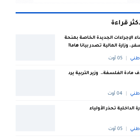
أكثر قراءة
اء الإجراءات الجديدة الخاصة بمنحة
فر.. وزارة المالية تصدر بيانا هاما!
طني
05 أوت
 مادة الفلسفة.. وزير التربية يرد
طني
04 أوت
رة الداخلية تحذر الأولياء
طني
05 أوت