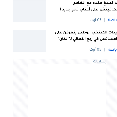
 فسخ عقده مع الخضر..
كوفيتش على أعتاب تحدٍ جديد !
ياضة
03 أوت
ات المنتخب الوطني يتعرفن على
فساتهن في ربع النهائي لـ"الكان"
ياضة
05 أوت
إعــــلانات