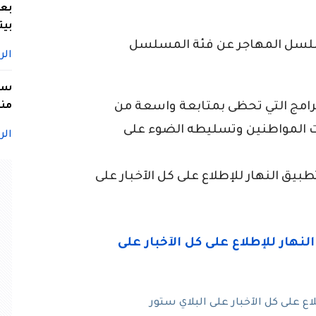
بعد
بيت
لسل المهاجر عن فئة المسلسل
الر
سيد
لبرامج التي تحظى بمتابعة واسعة من
منا
ات المواطنين وتسليطه الضوء على
الر
ق النهار للإطلاع على كل الآخبار على
 على كل الآخبار على البلاي ستور