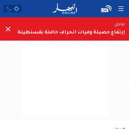
عاجل
إرتفاع حصيلة وفيات انحراف حافلة بقسنطينة