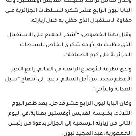
وخلال قداس ترأسه بكنيسة القديس أوغستين، وجه
البابا ليون الرابع عشر شكره للسلطات الجزائرية على
حفاوة الاستقبال الذي حظي به خلال زيارته.
وقال بهذا الخصوص: “أشكر الجميع على الاستقبال
الذي حظيت به وأوجه شكري الخاص للسلطات
الجزائرية على كرم الضيافة”.
ولدى تطرقه للأوضاع الراهنة في العالم, رافع الحبر
الأعظم مجددا من أجل السلام، داعيا إلى انتهاج “سبل
العدالة والتآخي”.
وكان البابا ليون الرابع عشر قد حل، بعد ظهر اليوم
الثلاثاء، بكنيسة القديس أوغستين بعنابة،في اليوم
الثاني من زيارته الرسمية إلى الجزائر بدعوة من رئيس
الجمهورية، عبد المجيد تبون.