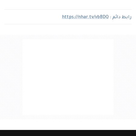
رابط دائم :
https://nhar.tv/vbBDQ