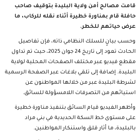
قامت مصالح أمن ولاية البليدة بتوقيف صاحب
حافلة قام بمناورة خطيرة أثناء نقله للركاب، ما
عرض حياتهم للخطر.
وحسب بيانٍ للسلك النظامي ذاته، فإن تفاصيل
الحادث تعود إلى تاريخ 24 جوان 2025، حيث تم تداول
مقطع فيديو عبر مختلف الصفحات المحلية لولاية
البليدة. إضافة إلى تلقي بلاغات عبر الصفحة الرسمية
لشرطة البليدة عبر من خلالها المواطنون عن
استيائهم من التصرفات اللامسؤولة للسائق.
وأظهر الفيديو قيام السائق بتنفيذ مناورة خطيرة
على مستوى خط السكة الحديدية في بني مراد
بالبليدة، ما أثار قلق واستنكار المواطنين.