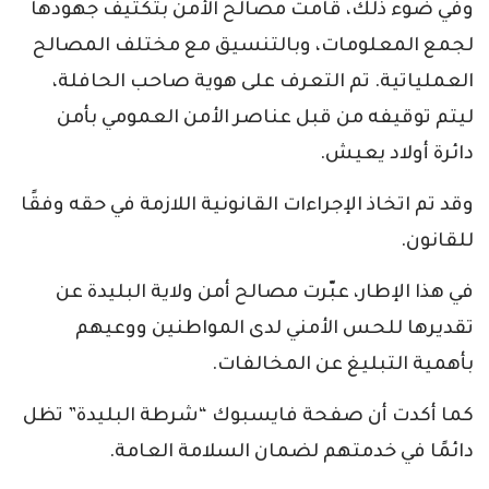
وفي ضوء ذلك، قامت مصالح الأمن بتكثيف جهودها
لجمع المعلومات، وبالتنسيق مع مختلف المصالح
العملياتية. تم التعرف على هوية صاحب الحافلة،
ليتم توقيفه من قبل عناصر الأمن العمومي بأمن
دائرة أولاد يعيش.
وقد تم اتخاذ الإجراءات القانونية اللازمة في حقه وفقًا
للقانون.
في هذا الإطار، عبّرت مصالح أمن ولاية البليدة عن
تقديرها للحس الأمني لدى المواطنين ووعيهم
بأهمية التبليغ عن المخالفات.
كما أكدت أن صفحة فايسبوك “شرطة البليدة” تظل
دائمًا في خدمتهم لضمان السلامة العامة.