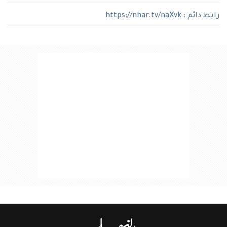
رابط دائم :
https://nhar.tv/naXvk