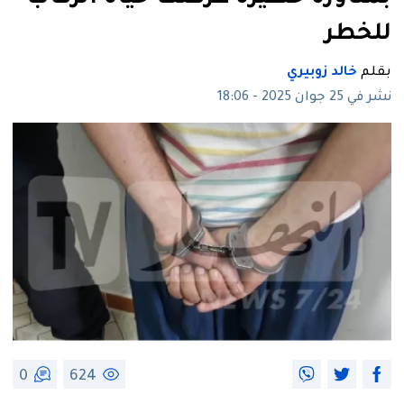
للخطر
بقلم
خالد زوبيري
نشر في 25 جوان 2025 - 18:06
0
624