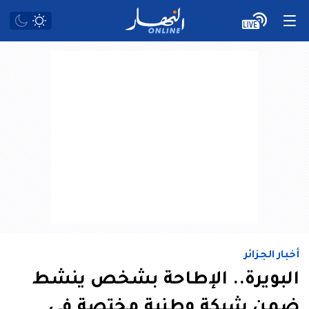
أخبار الجزائر
البويرة.. الإطاحة بشخص ينشط
ضمن شبكة وطنية مختصة في