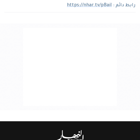
رابط دائم :
https://nhar.tv/pBaiI