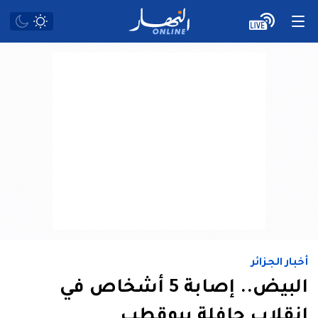
أخبار الجزائر
البيض.. إصابة 5 أشخاص في
انقلاب حافلة ببوقطب