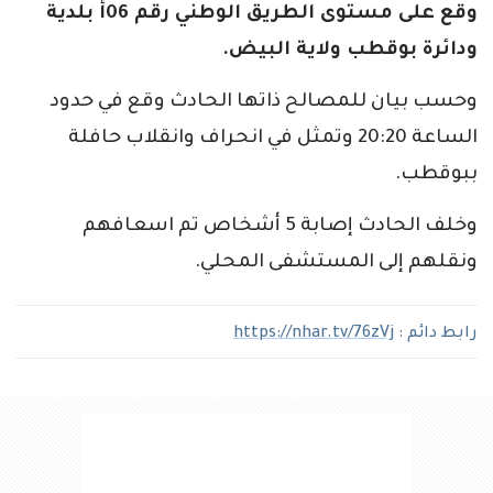
وقع على مستوى الطريق الوطني رقم 06أ بلدية
ودائرة بوقطب ولاية البيض.
وحسب بيان للمصالح ذاتها الحادث وقع في حدود
الساعة 20:20 وتمثل في انحراف وانقلاب حافلة
ببوقطب.
وخلف الحادث إصابة 5 أشخاص تم اسعافهم
ونقلهم إلى المستشفى المحلي.
رابط دائم :
https://nhar.tv/76zVj