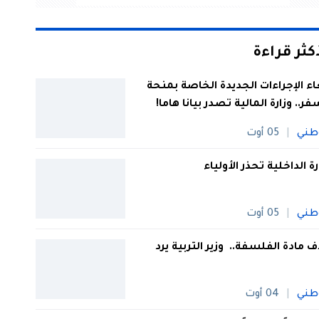
أكثر قراءة
اء الإجراءات الجديدة الخاصة بمنحة
فر.. وزارة المالية تصدر بيانا هاما!
طني
05 أوت
رة الداخلية تحذر الأولياء
طني
05 أوت
 مادة الفلسفة.. وزير التربية يرد
طني
04 أوت