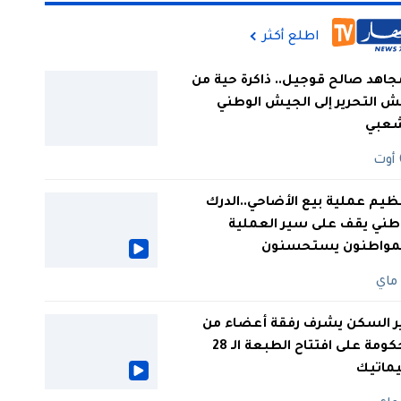
اطلع أكثر
جاهد صالح قوجيل.. ذاكرة حية من
 التحرير إلى الجيش الوطني
شعبي
ظيم عملية بيع الأضاحي..الدرك
طني يقف على سير العملية
لمواطنون يستحسنون
ر السكن يشرف رفقة أعضاء من
الحكومة على افتتاح الطبعة الـ 28
يماتيك