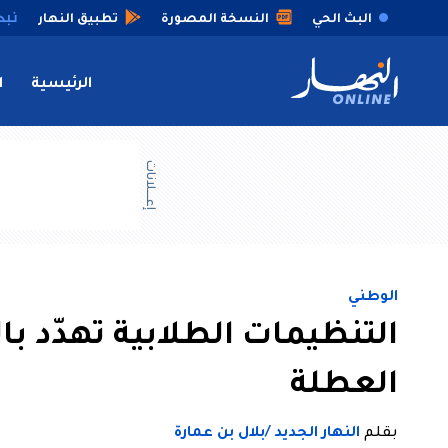
البث الحي
النسخة المصورة
تطبيق النهار
الرئيسية
ا
إعــــلانات
الوطني
التنظيمات الطلابية تهدّد با
العطلة
بقلم
النهار الجديد /بلال بن عمارة