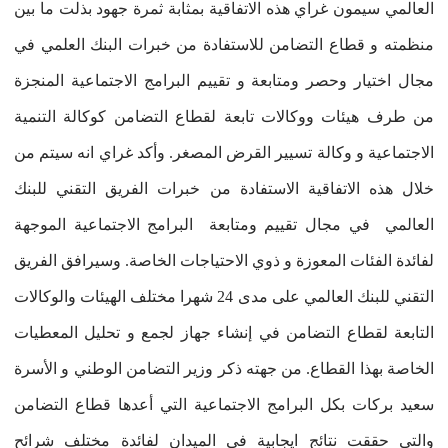
العالمي سيمون غراي هذه الاتفاقية بمثابة ثمرة جهود بذلت ما بين
منظمته و قطاع التضامن للاستفادة من خبرات البنك العلمي في
مجال اختيار وحصر ومتابعة و تقييم البرامج الاجتماعية المنجزة
من طرف هيئات ووكالات تابعة لقطاع التضامن كوكالة التنمية
الاجتماعية و وكالة تسيير القرض المصغر. وأكد غراي انه سيتم من
خلال هذه الاتفاقية الاستفادة من خبرات الفريق التقني للبنك
العالمي في مجال تقييم ومتابعة البرامج الاجتماعية الموجهة
لفائدة الفئات المعوزة و ذوي الاحتياجات الخاصة. وسيرافق الفريق
التقني للبنك العالمي على مدى 24 شهرا مختلف الهيئات والوكالات
التابعة لقطاع التضامن في إنشاء جهاز لجمع و تحليل المعطيات
الخاصة بهذا القطاع. من جهته ذكر وزير التضامن الوطني و الأسرة
سعيد بركات بكل البرامج الاجتماعية التي أعدها قطاع التضامن
والتي حققت نتائج ايجابية في الميدان لفائدة مختلف شرائح