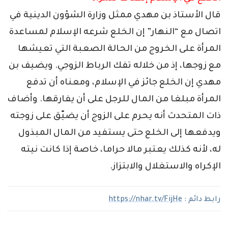
قال الأستاذ بن مهدي ممثل وزارة الشؤون الدينية في
اتصال مع “النهار” إن الخلع شرعه الإسلام لمساعدة
المرأة على الخروج من الحالة الصعبة التي تعيشها
مع زوجها، إذ من خلاله تفك الرباط الزوجي. ويضيف بن
مهدي إن الخلع جائز في الإسلام، ومعناه أن تدفع
المرأة مبلغا من المال للرجل على أن يفارقها. وأضاف
ذات المتحدث أنه يحرم على الزوج أن يضيّق على زوجته
ويدفعها إلى الخلع حتى يستفيد من المال المبذول
له، لأنه كذلك يعتبر مالا حراما، خاصة إذا كانت نيته
الإكراه والاستغلال والابتزاز.
رابط دائم :
https://nhar.tv/FijHe