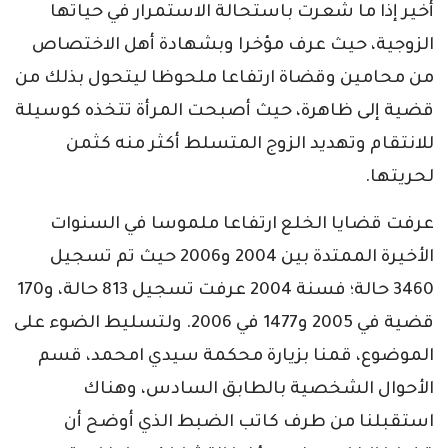
أخير إذا ما شعرت باستحالة الاستمرار في حياتها
الزوجية، حيث عرف مؤخرا وبشهادة أهل الاختصاص
من محامين وقضاة ارتفاعا ملحوظا ليتحول بذلك من
قضية إلى ظاهرة، حيث أصبحت المرأة تتخذه كوسيلة
للانتقام وتهديد الزوج المتسلط أكثر منه كثمن
لحريتها.
عرفت قضايا الخلع ارتفاعا ملموسا في السنوات
الأخيرة الممتدة بين 2004 و2006 حيث تم تسجيل
3460 حالة؛ فسنة 2004 عرفت تسجيل 813 حالة، و170
قضية في 2005 و1477 في 2006. ولتسليط الضوء على
الموضوع، قمنا بزيارة محكمة سيدي امحمد، قسم
الأحوال الشخصية بالطابق السادس، وهناك
استقبلنا من طرف كاتب الضبط الذي أوضح أن