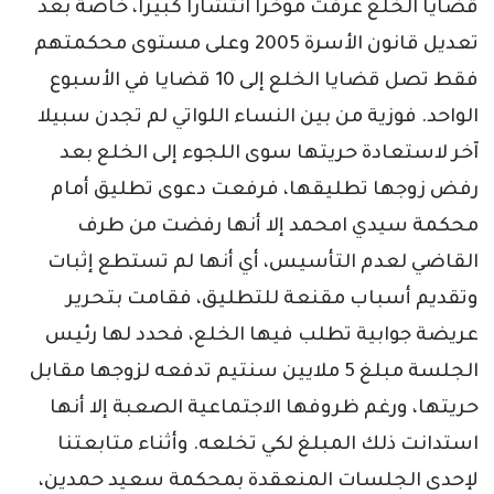
قضايا الخلع عرفت مؤخرا انتشارا كبيرا، خاصة بعد
تعديل قانون الأسرة 2005 وعلى مستوى محكمتهم
فقط تصل قضايا الخلع إلى 10 قضايا في الأسبوع
الواحد. فوزية من بين النساء اللواتي لم تجدن سبيلا
آخر لاستعادة حريتها سوى اللجوء إلى الخلع بعد
رفض زوجها تطليقها، فرفعت دعوى تطليق أمام
محكمة سيدي امحمد إلا أنها رفضت من طرف
القاضي لعدم التأسيس، أي أنها لم تستطع إثبات
وتقديم أسباب مقنعة للتطليق، فقامت بتحرير
عريضة جوابية تطلب فيها الخلع، فحدد لها رئيس
الجلسة مبلغ 5 ملايين سنتيم تدفعه لزوجها مقابل
حريتها، ورغم ظروفها الاجتماعية الصعبة إلا أنها
استدانت ذلك المبلغ لكي تخلعه. وأثناء متابعتنا
لإحدى الجلسات المنعقدة بمحكمة سعيد حمدين،