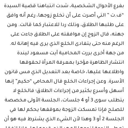
بفرع الأحوال الشخصية، شدت انتباهنا قضية السيدة
“ف.ت ” التي أصرت على أن تخلع زوجها، رغم أنه وافق
على طلبها الطلاق، وذلك ردا للاعتبار كما قالت. ومن
جهته، قال الزوج إن موافقته على الطلاق جاءت على
الرغم منه حتى يتفادى الخلع الذي يرى فيه إهانة له.
من جهة أخرى بررت المحامية آيت مسعود ليندة
انتشار الظاهرة مؤخرا بمعرفة المرأة لحقوقها
واطلاعها عليها، خاصة بعد التعديل الذي مس قانون
الأسرة. وعن إجراءات الخلع قال المحامي “حكيم” إنها
أسهل وأسرع بكثير من إجراءات الطلاق؛ فالخلع لا
يتطلب سوى 3 أو 4 جلسات، الجلسة الأولى مخصصة
للصلح فإذا تمسكت الزوجة بموقفها يحكم لها في
الجلسة 2 أو 3 وهذا لأن الشيء الذي يشترط فيه هو أن