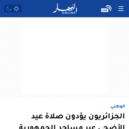
الوطني
الجزائريون يؤدون صلاة عيد
الأضحى عبر مساجد الجمهورية