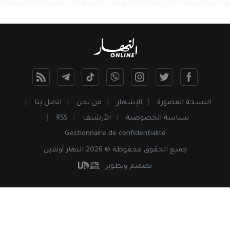
النسخة المصورة
الإشهار
من نحن
اتصل بنا
سياسة الخصوصية
الأرشيف
RSS
Gestionnaire de confidentialité
جميع
الحقوق
محفوظة © 2026 النهار أونلاين
تصميم وتطوير