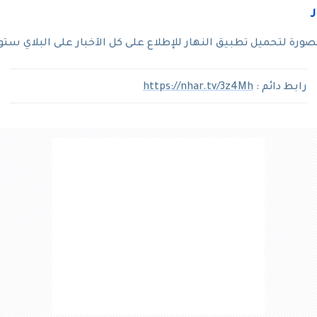
رة لتحميل تطبيق النهار للإطلاع على كل الآخبار على البلاي ستو
رابط دائم :
https://nhar.tv/3z4Mh