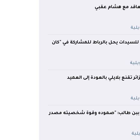
تعاقد مع هشام عقبي
للسيدات يحل بالرباط للمشاركة في "كان
ائر تقنع بلايلي بالعودة إلى العميد
ببن طالب: "صموده وقوة شخصيته مصدر