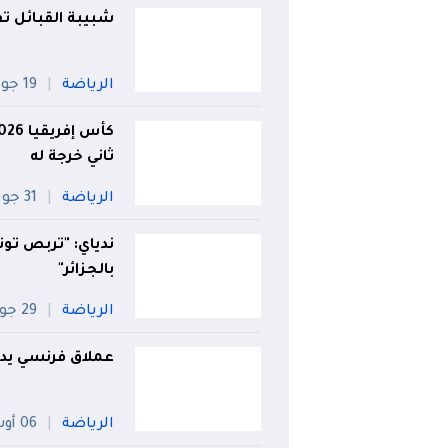
شبيبة القبائل ت
الرياضة
19 جويلية
ثاني خرجة له
الرياضة
31 جويلية
ندياي: "تربص تو
بالجزائر"
الرياضة
29 جويلية
عملاق فرنسي يد
الرياضة
06 أوت