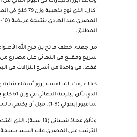
وكانت أبرز الإنجازات في اليوم الثاني م
أكال. الذي توج بذه
المطلق.
فقط. في واحدة من أسرع النزالات في الب
الذي تألق 
سافيور إيغولي (8-1). قبل أن يكتفي بالميدالية الفضية.