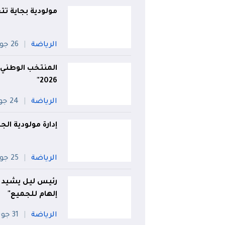
مولودية بجاية ت
الرياضة
26 جويلية
المنتخب الوطني 
2026"
الرياضة
24 جويلية
إدارة مولودية الجز
الرياضة
25 جويلية
رئيس ليل يشيد 
إلهام للجميع"
الرياضة
31 جويلية