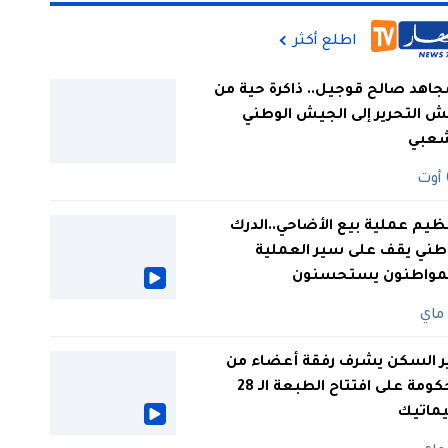
اطلع أكثر
جاهد صالح قوجيل.. ذاكرة حية من
 التحرير إلى الجيش الوطني
شعبي
ظيم عملية بيع الأضاحي..الدرك
طني يقف على سير العملية
لمواطنون يستحسنون
ر السكن يشرف رفقة أعضاء من
الحكومة على افتتاح الطبعة الـ 28
يماتيك