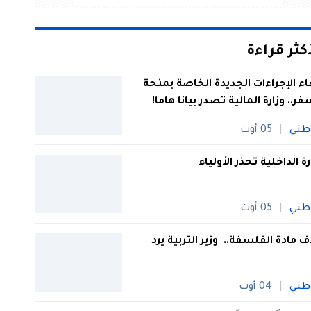
أكثر قراءة
اء الإجراءات الجديدة الخاصة بمنحة
فر.. وزارة المالية تصدر بيانا هاما!
طني
05 أوت
رة الداخلية تحذر الأولياء
طني
05 أوت
 مادة الفلسفة.. وزير التربية يرد
طني
04 أوت