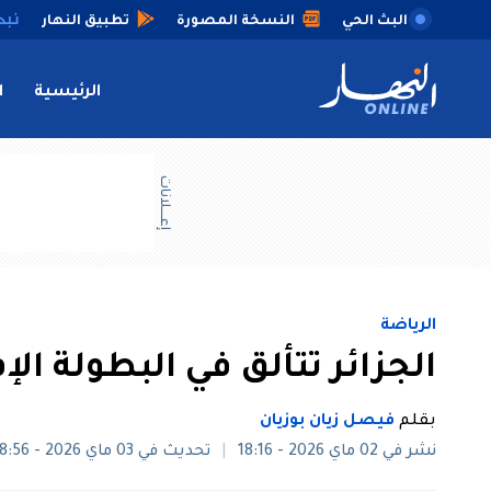
البث الحي
النسخة المصورة
تطبيق النهار
الرئيسية
ا
إعــــلانات
الرياضة
الجزائر تتألق في البطولة الإفر
بقلم
فيصل زيان بوزيان
نشر في 02 ماي 2026 - 18:16
تحديث في 03 ماي 2026 - 08:56