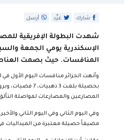
شارك
غرِّد
أرسل
الإسكندرية يومي الجمعة والسب
المنافسات. حيث بصمت العناصر
وأنهت الجزائر منافسات اليوم الأول في ا
بحصيلة بلغت 3 ذهبيا
المصارعين والمصارعات لمواصلة التألق.
وفي اليوم الثاني وفي اليوم الثاني والأخ
مضيفاً حصيلة معتبرة من الميداليات ف