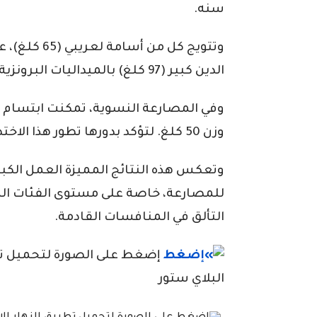
سنه.
الدين كبير (97 كلغ) بالميداليات البرونزية.
وفي المصارعة النسوية، تمكنت ابتسام دود
وزن 50 كلغ. لتؤكد بدورها تطور هذا الاختصاص على المستوى الوطني.
وتعكس هذه النتائج المميزة العمل الكبير 
للمصارعة، خاصة على مستوى الفئات الشا
التألق في المنافسات القادمة.
إضغط على الصورة لتحميل تطبي
البلاي ستور