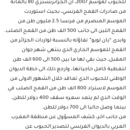
للحبوب لموسم 2007، ان الجزائرتشتري 80 بالمائة
من صادرات القمح الفرنسي، بحيث استوردت
الموسم المنصرم من فرنسا 2.5 مليون طن من
القمح اللين الى جانب 500 الف طن من القمح الصلب.
وابدى “يان لوبو” تفاؤله بالنسبة لواردات الجزائر من
القمح للموسم الجاري الذي ينتهي شهر جوان
المقبل، حيث بقي لها ما بين 500 الى 600 الف طن
لتغطية كامل حاجياتها، وارجع ذلك الى خطة الديوان
الوطني للحبوب الذي تعاقد خلال الشهور الاولى من
الموسم لاستراد 800 الف طن من القمح الصلب في
الوقت الذي لم يتعد سعره سقف 400 دولار للطن،
بينما وصل حاليا الى 700 دولار للطن.
من جانب اخر، كشف المسؤول عن منطقة المغرب
العربي بالديوان الفرنسي لتصدير الحبوب عن