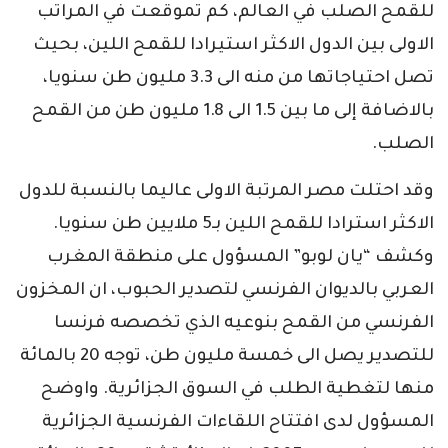
للقمح الصلب في العالم، كم تموقعت في المراتب
الاولى بين الدول الاكثر استيرادا للقمح اللين، بحيث
تصل احتياجاتها من منه الى 3.3 مليون طن سنويا،
بالاضافة إلى ما بين 1.5 الى 1.8 مليون طن من القمح
الصلب.
وقد احتلت مصر المرتبة الاولى عاليما بالنسبة للدول
الاكثر استرادا للقمح اللين بـ5 ملايين طن سنويا.
وكشف “يان لوبو” المسؤول على منطقة المغرب
العربي بالديوان الفرنسي لتصدير الحبوب، ان المخزون
الفرنسي من القمح بنوعيه الذي تخصصه فرنسا
للتصدير يصل الى خمسة مليون طن، توجه 20 بالمائة
منها لتغطية الطلب في السوق الجزائرية. واوضح
المسؤول لدى افتتاح اللقاءات الفرنسية الجزائرية