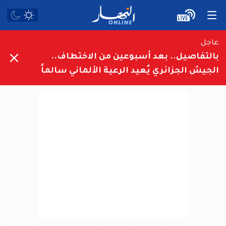
عاجل
بالتفاصيل.. بعد أسبوعين من الاختطاف..
الجيش الجزائري يُعيد الرعية الألماني سالماً