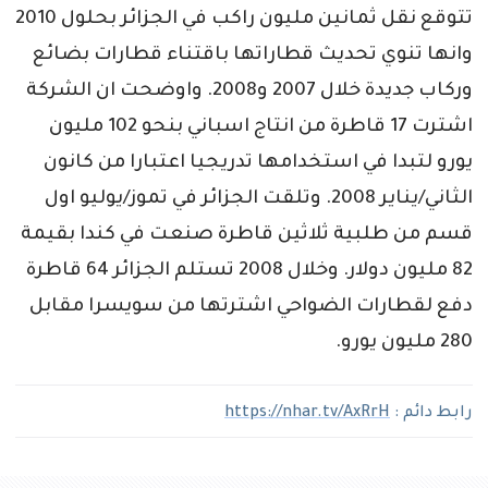
تتوقع نقل ثمانين مليون راكب في الجزائر بحلول 2010
وانها تنوي تحديث قطاراتها باقتناء قطارات بضائع
وركاب جديدة خلال 2007 و2008. واوضحت ان الشركة
اشترت 17 قاطرة من انتاج اسباني بنحو 102 مليون
يورو لتبدا في استخدامها تدريجيا اعتبارا من كانون
الثاني/يناير 2008. وتلقت الجزائر في تموز/يوليو اول
قسم من طلبية ثلاثين قاطرة صنعت في كندا بقيمة
82 مليون دولار. وخلال 2008 تستلم الجزائر 64 قاطرة
دفع لقطارات الضواحي اشترتها من سويسرا مقابل
280 مليون يورو.
رابط دائم :
https://nhar.tv/AxRrH