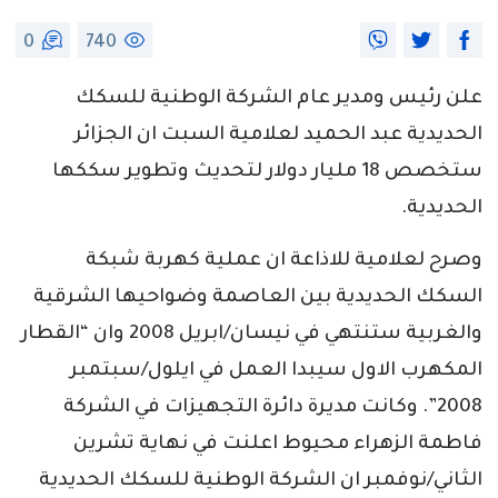
0
740
علن رئيس ومدير عام الشركة الوطنية للسكك
الحديدية عبد الحميد لعلامية السبت ان الجزائر
ستخصص 18 مليار دولار لتحديث وتطوير سككها
الحديدية.
وصرح لعلامية للاذاعة ان عملية كهربة شبكة
السكك الحديدية بين العاصمة وضواحيها الشرقية
والغربية ستنتهي في نيسان/ابريل 2008 وان “القطار
المكهرب الاول سيبدا العمل في ايلول/سبتمبر
2008”. وكانت مديرة دائرة التجهيزات في الشركة
فاطمة الزهراء محيوط اعلنت في نهاية تشرين
الثاني/نوفمبر ان الشركة الوطنية للسكك الحديدية