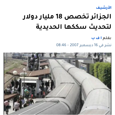
الأرشيف
الجزائر تخصص 18 مليار دولار
لتحديث سككها الحديدية
بقلم
ا ف ب
نشر في 16 ديسمبر 2007 - 08:46