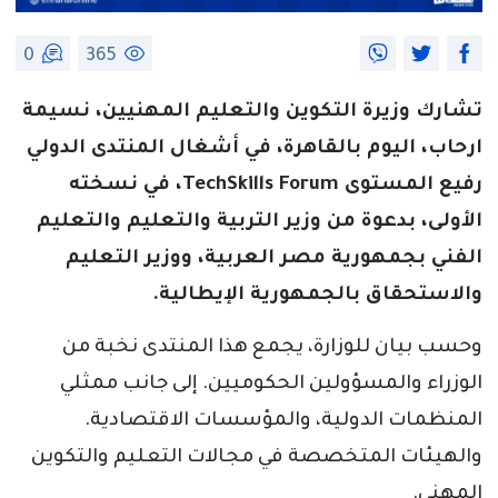
0
365
تشارك وزيرة التكوين والتعليم المهنيين، نسيمة
ارحاب، اليوم بالقاهرة، في أشغال المنتدى الدولي
رفيع المستوى TechSkills Forum، في نسخته
الأولى، بدعوة من وزير التربية والتعليم والتعليم
الفني بجمهورية مصر العربية، ووزير التعليم
والاستحقاق بالجمهورية الإيطالية.
وحسب بيان للوزارة، يجمع هذا المنتدى نخبة من
الوزراء والمسؤولين الحكوميين. إلى جانب ممثلي
المنظمات الدولية، والمؤسسات الاقتصادية.
والهيئات المتخصصة في مجالات التعليم والتكوين
المهني.