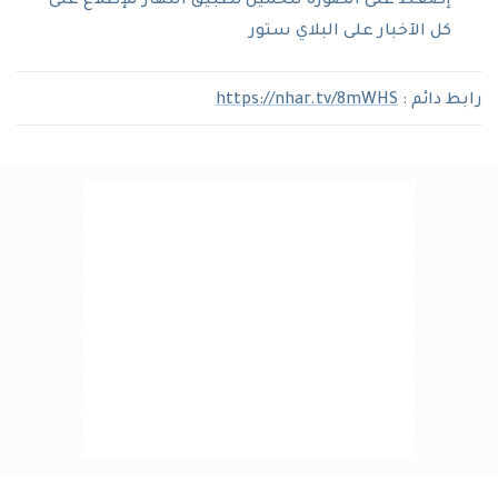
إضغط على الصورة لتحميل تطبيق النهار للإطلاع على
كل الآخبار على البلاي ستور
رابط دائم :
https://nhar.tv/8mWHS