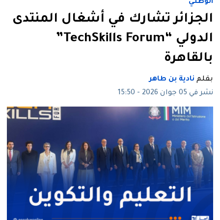
الوطني
الجزائر تشارك في أشغال المنتدى
الدولي “TechSkills Forum”
بالقاهرة
بقلم
نادية بن طاهر
نشر في 05 جوان 2026 - 15:50