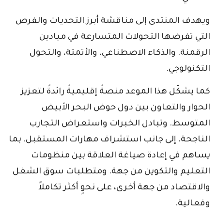
ويهدف المنتدى إلى مناقشة أبرز التحديات والفرص
التي تفرضها التحولات المتسارعة في ميادين
الرقمنة. والذكاء الاصطناعي، والأتمتة، والتحول
التكنولوجي.
كما يشكّل هذا الموعد منصةً إقليميةً رائدةً لتعزيز
الحوار والتعاون بين دول حوض البحر الأبيض
المتوسط. وتبادل الخبرات واستعراض التجارب
الناجحة، إلى جانب استشراف مهارات المستقبل. بما
يساهم في إعادة صياغة العلاقة بين منظومات
التعليم والتكوين من جهة. ومتطلبات سوق الشغل
والاقتصاد من جهة أخرى، على نحوٍ أكثر تكاملاً
وفعالية.