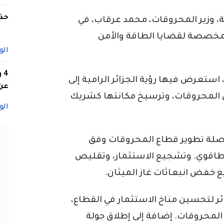
حذف
لة، وزير المحروقات، محمد عرقاب، في
لمخصصة لقضايا الطاقة والأمن
الو
4
 استعرض فيها رؤية الجزائر الرامية إلى
عن 
ال المحروقات، وترسيخ مكانتها كشريك
الو
مواصلة تطوير قطاع المحروقات وفق
لطاقوي. وتشجيع الاستثمار، وتقليص
ع خفض انبعاثات غاز الميثان.
ائر لتحسين مناخ الاستثمار في القطاع،
المحروقات. إضافة إلى إطلاق جولة