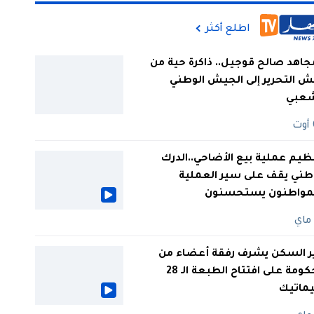
اطلع أكثر
جاهد صالح قوجيل.. ذاكرة حية من
 التحرير إلى الجيش الوطني
شعبي
ظيم عملية بيع الأضاحي..الدرك
طني يقف على سير العملية
لمواطنون يستحسنون
ر السكن يشرف رفقة أعضاء من
الحكومة على افتتاح الطبعة الـ 28
يماتيك