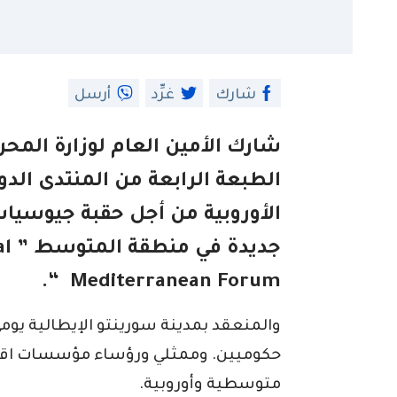
شارك
غرِّد
أرسل
شارك الأمين العام لوزارة المح
الطبعة الرابعة من المنتدى الدو
الأوروبية من أجل حقبة جيوسيا
جدي
Mediterranean Forum “.
حكوميين. وممثلي ورؤساء مؤسسات اقتص
متوسطية وأوروبية.