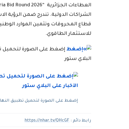
الشراكات الدولية. تندرج ضمن الرؤية الاست
قطاع المحروقات وتثمين الموارد الوطنية
للاستثمار الطاقوي.
إضغط على الصورة لتحميل تطبي
البلاي ستور
إضغط على الصورة لتحميل تطبيق النهار ل
رابط دائم :
https://nhar.tv/QHcGF