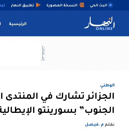
البث الحي
النسخة المصورة
تطبيق النهار
الرئيسية
ا
إعــــلانات
الوطني
الجزائر تشارك في المنتدى 
الجنوب” بسورينتو الإيطالية
بقلم
م .فيصل