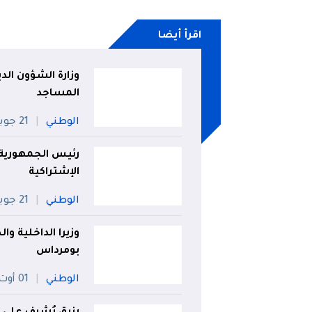
اقرأ أيضا
وزارة الشؤون الد
المساجد
الوطني
21 جويلية
رئيس الجمهورية
الإشتراكية
الوطني
21 جويلية
وزيرا الداخلية و
بومرداس
الوطني
01 أوت