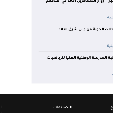
قلين: أرواح المسافرين أمانة في أعناقكم
لات الجوية من وإلى شرق البلاد
 المدرسة الوطنية العليا للرياضيات
ع
التصنيفات
ا