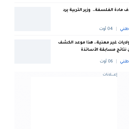
 مادة الفلسفة.. وزير التربية يرد
طني
04 أوت
 ولايات غير معنية.. هذا موعد الكشف
نتائج مسابقة الأساتذة
طني
06 أوت
إعــــلانات