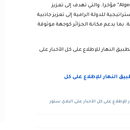
العطاءات الجزائرية “Algeria Bid Round 2026” مؤخرا. والتي تهدف إلى تعزيز
راتيجية للدولة الرامية إلى تعزيز جاذبية
. بما يدعم مكانة الجزائر كوجهة موثوقة
ق النهار للإطلاع على كل الآخبار على
لإطلاع على كل الآخبار على البلاي ستور