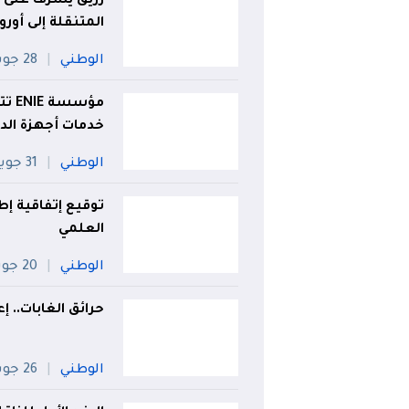
رزيق يُشرف على أ
المتنقلة إلى أوروب
الوطني
28 جويلية
خدمات أجهزة الدف
الوطني
31 جويلية
توقيع إتفاقية إط
العلمي
الوطني
20 جويلية
حرائق الغابات.. 
الوطني
26 جويلية