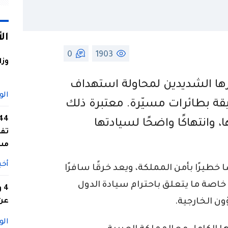
ال
0
1903
وزا
ارها الشديدين لمحاولة استهداف
الو
قة بطائرات مسيّرة. معتبرة ذلك
، وانتهاكًا واضحًا لسيادتها
تفا
مس
أخب
خطيرًا بأمن المملكة، ويعد خرقًا سافرًا
. خاصة ما يتعلق باحترام سيادة الدول
4
ن الخارجية.
عن 
الو