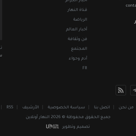
أخبار الجزائر
cont
قناة النهار
الرياضة
أخبار العالم
فن وثقافة
ت
المجتمع
سب
آدم وحواء
FR
من نحن
اتصل بنا
سياسة الخصوصية
الأرشيف
RSS
جميع الحقوق محفوظة © 2026 النهار أونلاين
تصميم وتطوير