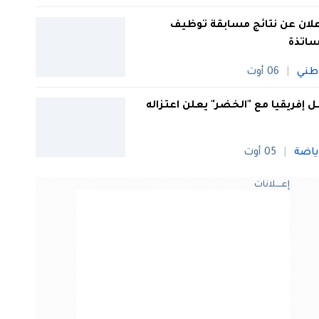
علان عن نتائج مسابقة توظيف
ساتذة
طني
06 أوت
 إفريقيا مع "الخضر" يعلن اعتزاله
ياضة
05 أوت
إعــــلانات