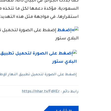
كما جددت الجزائر، في البيان ذاته، تضامن
السعودية. مؤكدة دعمها لكل ما تتخذه 
استقرارها، في مواجهة مثل هذه التهديدا
إضغط على الصورة لتحميل تطبي
البلاي ستور
إضغط على الصورة لتحميل تطبيق النهار للإطلا
رابط دائم :
https://nhar.tv/FdHEr