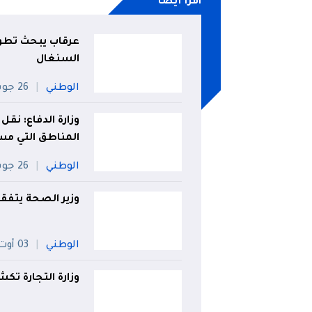
اقرأ أيضا
عرقاب يبحث تطوي
السنغال
الوطني
26 جويلية
وزارة الدفاع: نقل
المناطق التي مس
الوطني
26 جويلية
وزير الصحة يتفق
الوطني
03 أوت
وزارة التجارة ت