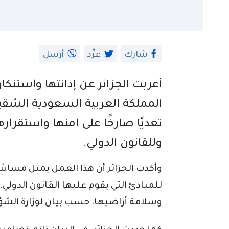
شارك
غرِّد
أرسل
أعربت الجزائر عن إدانتها واستنك
المملكة العربية السعودية الشقي
تعديًا صارخًا على أمنها واستقرارها
وللقانون الدولي.
وأكدت الجزائر أن هذا العمل يمثل مساسًا 
للمبادئ التي يقوم عليها القانون الدولي
وسلامة أراضيها. حسب بيان لوزارة الشؤو