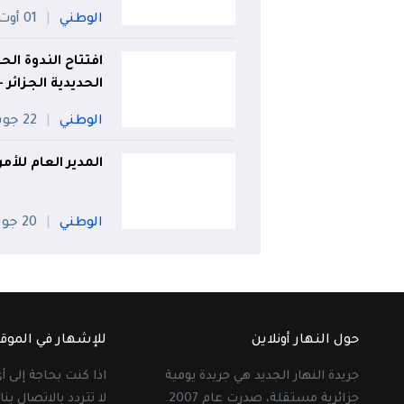
الوطني
01 أوت
افتتاح الندوة ال
الحديدية الجزائر 
الوطني
22 جويلية
المدير العام للأ
الوطني
20 جويلية
حول النهار أونلاين
للإشهار في الموق
جريدة النهار الجديد هي جريدة يومية
اذا كنت بحاجة إلى 
جزائرية مستقلة، صدرت عام 2007.
لا تتردد بالاتصال بنا 