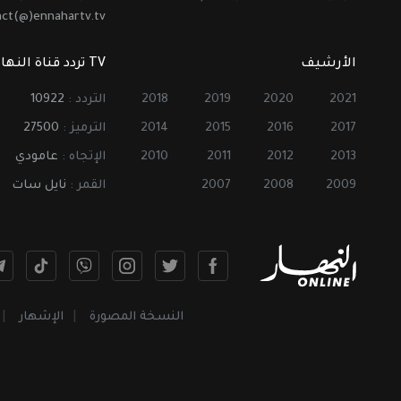
act(@)ennahartv.tv
الأرشيف
TV تردد قناة النهار
2021
2020
2019
2018
التردد :
10922
2017
2016
2015
2014
الترميز :
27500
2013
2012
2011
2010
الإتجاه :
عامودي
2009
2008
2007
القمر :
نايل سات
النسخة المصورة
الإشهار