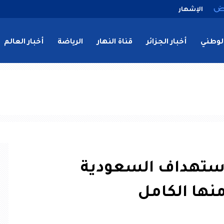
الإشهار
لوطني
أخبار الجزائر
قناة النهار
الرياضة
أخبار العالم
 استهداف السعودية
نها الكامل