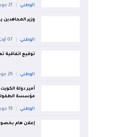
الوطني
21 جويلية
وزير المجاهدين يز
الوطني
07 أوت
توقيع اتفاقية تعا
الوطني
29 جويلية
أمير دولة الكوي
مؤسسة الطفولة
الوطني
19 جويلية
إعلان هام بخصو