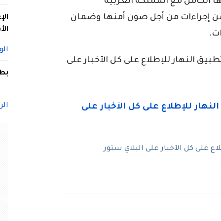
ها الكامل مع المملكة العربية
من إجراءات من أجل صون أمنها وضمان
الإ
الأ
ت.
الو
ق النهار للإطلاع على كل الآخبار على
بطل
الر
ع على كل الآخبار على البلاي ستور