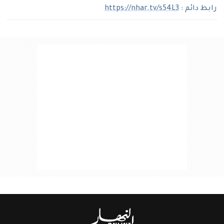
رابط دائم :
https://nhar.tv/s54L3