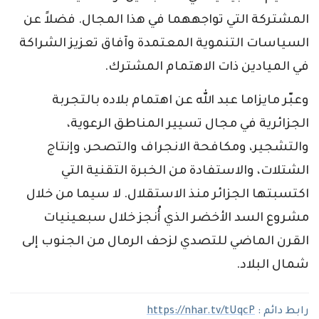
المشتركة التي تواجههما في هذا المجال. فضلاً عن
السياسات التنموية المعتمدة وآفاق تعزيز الشراكة
في الميادين ذات الاهتمام المشترك.
وعبّر مايزاما عبد الله عن اهتمام بلاده بالتجربة
الجزائرية في مجال تسيير المناطق الرعوية،
والتشجير، ومكافحة الانجراف والتصحر، وإنتاج
الشتلات، والاستفادة من الخبرة التقنية التي
اكتسبتها الجزائر منذ الاستقلال. لا سيما من خلال
مشروع السد الأخضر الذي أُنجز خلال سبعينيات
القرن الماضي للتصدي لزحف الرمال من الجنوب إلى
شمال البلاد.
رابط دائم :
https://nhar.tv/tUqcP