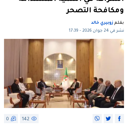
ومكافحة التصحر
بقلم
زوبيري خالد
نشر في 24 جوان 2026 - 17:39
0
142