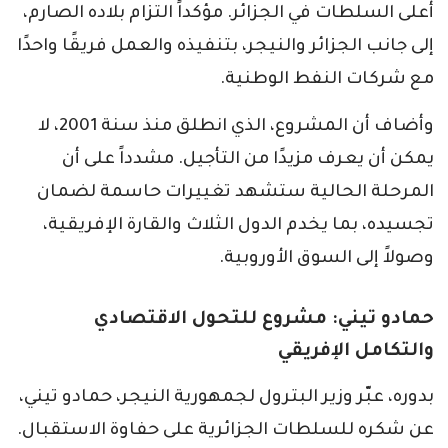
أعلى السلطات في الجزائر. مؤكداً التزام بلاده الصارم،
إلى جانب الجزائر والنيجر، بتنفيذه والعمل فريقًا واحدًا
مع شركات النفط الوطنية.
وأضاف أن المشروع، الذي انطلق منذ سنة 2001، لا
يمكن أن يعرف مزيدًا من التأجيل. مشدداً على أن
المرحلة الحالية ستشهد تغييرات حاسمة لضمان
تجسيده، بما يخدم الدول الثلاث والقارة الإفريقية،
وصولاً إلى السوق الأوروبية.
حمادو تيني: مشروع للتحول الاقتصادي
والتكامل الإفريقي
بدوره، عبّر وزير البترول لجمهورية النيجر، حمادو تيني،
عن شكره للسلطات الجزائرية على حفاوة الاستقبال.