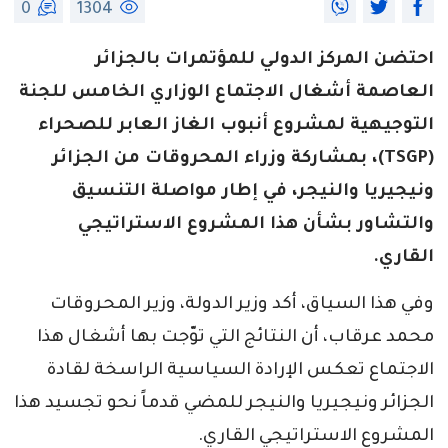
0
1304
احتضن المركز الدولي للمؤتمرات بالجزائر
العاصمة أشغال الاجتماع الوزاري الخامس للجنة
التوجيهية لمشروع أنبوب الغاز العابر للصحراء
(TSGP)، بمشاركة وزراء المحروقات من الجزائر
ونيجيريا والنيجر، في إطار مواصلة التنسيق
والتشاور بشأن هذا المشروع الاستراتيجي
القاري.
وفي هذا السياق، أكد وزير الدولة، وزير المحروقات
محمد عرقاب، أن النتائج التي توّجت بها أشغال هذا
الاجتماع تعكس الإرادة السياسية الراسخة لقادة
الجزائر ونيجيريا والنيجر للمضي قدماً نحو تجسيد هذا
المشروع الاستراتيجي القاري.