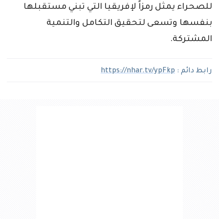
للصحراء يمثل رمزاً لإفريقيا التي تبني مستقبلها
بنفسها وتسعى لتحقيق التكامل والتنمية
المشتركة.
رابط دائم :
https://nhar.tv/ypFkp