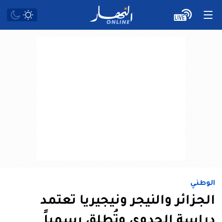
الوطني
الجزائر والنيجر ونيجيريا تعتمد
دراسة الجدوى وتُطلق رسمياً