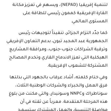
لتنمية إفريقيا (NEPAD)، ويسهم في تعزيز مكانة
القارة الإفريقية كممون رئيسي للطاقة على
المستوى العالمي.
كما جدّد التزام الجزائر، تنفيذاً لتوجيهات رئيس
الجمهورية عبد المجيد تبون، بدعم التعاون الإفريقي
وترقية الشراكات جنوب-جنوب، ومرافقة المشاريع
الهيكلية التي تعزز الاندماج القاري وتخدم المصالح
المشتركة للشعوب الإفريقية.
وفي ختام كلمته، أشاد عرقاب بالجهود التي بذلتها
فرق العمل والخبراء والشركات الوطنية الثلاث،
سوناطراك وNNPC وسونيدار، والتي مكنت من بلوغ
هذه المرحلة المتقدمة. معرباً عن ثقته في أن
مواصلة التنسيق والعمل المشترك ستسمح