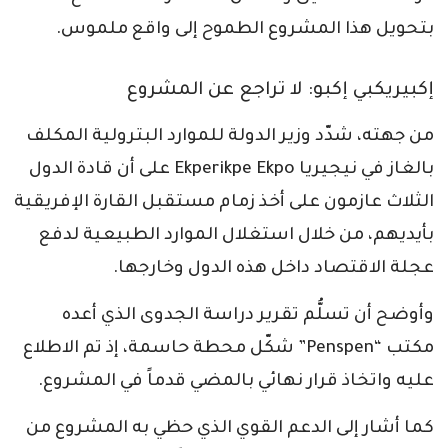
بتحويل هذا المشروع الطموح إلى واقع ملموس.
إكبيريكبي إكبو: لا تراجع عن المشروع
من جهته، شدّد وزير الدولة للموارد البترولية المكلف
بالغاز في نيجيريا Ekperikpe Ekpo على أن قادة الدول
الثلاث عازمون على أخذ زمام مستقبل القارة الإفريقية
بأيديهم، من خلال استغلال الموارد الطبيعية لدفع
عجلة الاقتصاد داخل هذه الدول وخارجها.
وأوضح أن تسلُّم تقرير دراسة الجدوى الذي أعده
مكتب “Penspen” شكّل محطة حاسمة، إذ تم الاطلاع
عليه واتخاذ قرار نهائي بالمضي قدماً في المشروع.
كما أشار إلى الدعم القوي الذي حظي به المشروع من