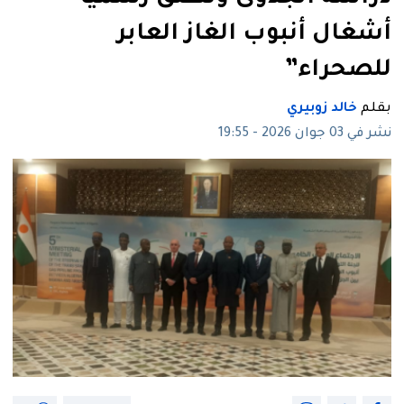
أشغال أنبوب الغاز العابر
للصحراء”
بقلم
خالد زوبيري
نشر في 03 جوان 2026 - 19:55