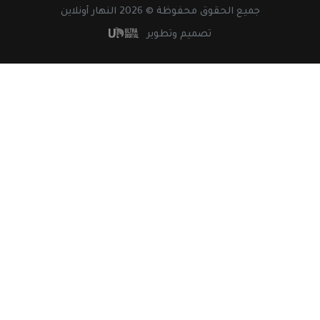
جميع
الحقوق
محفوظة © 2026 النهار أونلاين
تصميم وتطوير