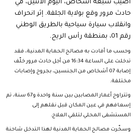
أصيب سبعة أشخاص، اليوم الاثنين، في
حادث مرور وقع بولاية الجلفة. إثر انحراف
وانقلاب سيارة سياحية بالطريق الوطني
رقم 01، بمنطقة رأس الريح.
وحسب ما أفادت به مصالح الحماية المدنية، فقد
تدخلت على الساعة 16:34 من أجل حادث مرور خلّف
إصابة 07 أشخاص من الجنسين، بجروح وإصابات
مختلفة.
وتتراوح أعمار المصابين بين سنة واحدة و67 سنة، تم
إسعافهم في عين المكان قبل نقلهم إلى
المستشفى المحلي لتلقي العلاج.
وسخّرت مصالح الحماية المدنية لهذا التدخل شاحنة