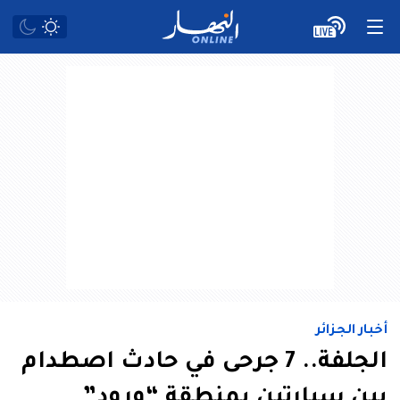
أخبار الجزائر
الجلفة.. 7 جرحى في حادث اصطدام
بين سيارتين بمنطقة “ورود”