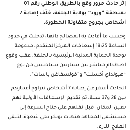
إثر حادث مرور وقع بالطريق الوطني رقم 01
بمنطقة “ورود” بولاية الجلفة، خلّف إصابة 7
أشخاص بجروح متفاوتة الخطورة.
وحسب ما أفادت به المصالح ذاتها، تدخلت في حدود
الساعة 18:25 إسعافات المركز المتقدم، مدعومة
بوحدة الحماية المدنية الرئيسية بالجلفة. عقب وقوع
اصطدام مباشر بين سيارتين سياحيتين من نوع
“هيونداي أكسنت” و”فولسفاغن باسات”.
الحادث أسفر عن إصابة 7 أشخاص تتراوح أعمارهم
بين 28 و37 سنة، تم تقديم الإسعافات الأولية لهم
بعين المكان. قبل نقلهم على جناح السرعة إلى
مستشفى المجاهد هتهات بوبكر بحي شعوة، لتلقي
العلاج اللازم.