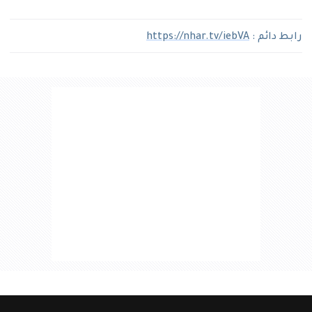
رابط دائم :
https://nhar.tv/iebVA