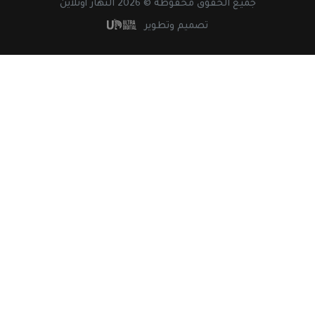
جميع
الحقوق
محفوظة © 2026 النهار أونلاين
تصميم وتطوير