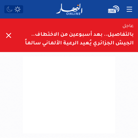
عاجل
بالتفاصيل.. بعد أسبوعين من الاختطاف..
الجيش الجزائري يُعيد الرعية الألماني سالماً