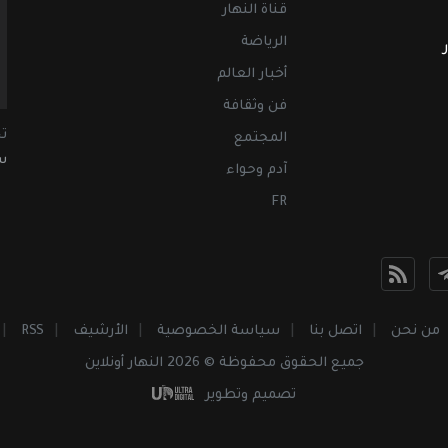
قناة النهار
الرياضة
أخبار العالم
فن وثقافة
ت
المجتمع
سب
آدم وحواء
FR
من نحن
اتصل بنا
سياسة الخصوصية
الأرشيف
RSS
جميع الحقوق محفوظة © 2026 النهار أونلاين
تصميم وتطوير