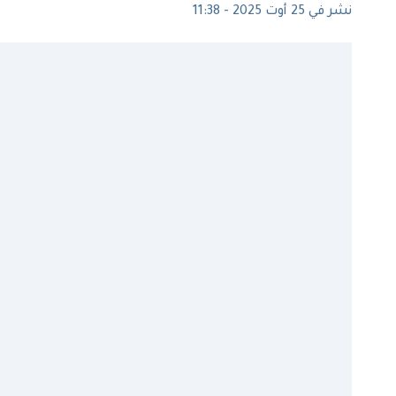
نشر في 25 أوت 2025 - 11:38