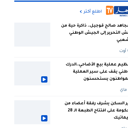
اطلع أكثر
جاهد صالح قوجيل.. ذاكرة حية من
 التحرير إلى الجيش الوطني
شعبي
ظيم عملية بيع الأضاحي..الدرك
طني يقف على سير العملية
لمواطنون يستحسنون
ر السكن يشرف رفقة أعضاء من
الحكومة على افتتاح الطبعة الـ 28
يماتيك