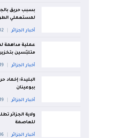
بسبب حريق بالجب
لمستعملي الطريق 
أخبار الجزائر
02 أو
متلبّسين بتخزين
أخبار الجزائر
19 جويلي
البليدة: إخماد 
ببوعينان
أخبار الجزائر
19 جويلي
ولاية الجزائر تط
للعاصمة
أخبار الجزائر
06 أو