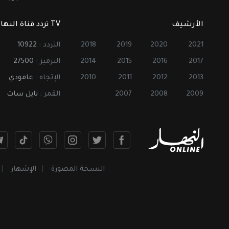
الأرشيف
TV تردد قناة النهار
2021
2020
2019
2018
التردد :
10922
2017
2016
2015
2014
الترميز :
27500
2013
2012
2011
2010
الإتجاه :
عامودي
2009
2008
2007
القمر :
نايل سات
النسخة المصورة
الإشهار