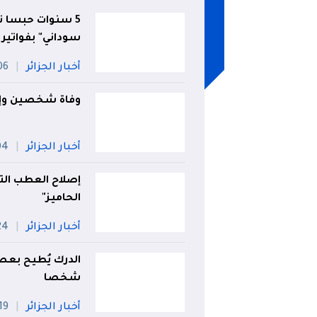
5 سنوات حبسا ن
سوداني" بفواتير 
أخبار الجزائر
06 أو
وفاة شخصين وإصابة 3 آخرين في حادث مرو
أخبار الجزائر
04 أ
إصلاح العطب الت
الحاميز"
أخبار الجزائر
24 جويل
شخصا
أخبار الجزائر
19 جويلي