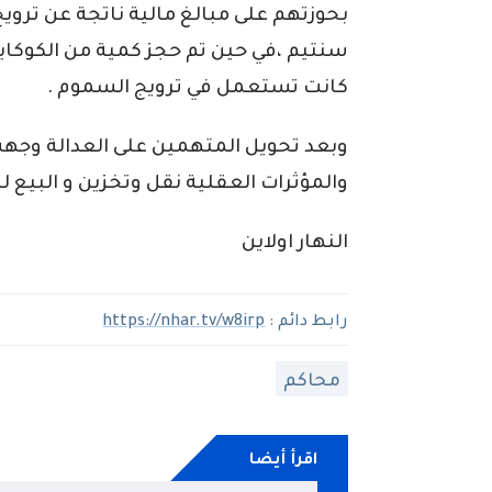
بحوزتهم على مبالغ مالية ناتجة عن ترويج
كانت تستعمل في ترويج السموم .
وبعد تحويل المتهمين على العدالة وجهت
والمؤثرات العقلية نقل وتخزين و البيع ل
النهار اولاين
رابط دائم :
https://nhar.tv/w8irp
محاكم
اقرأ أيضا