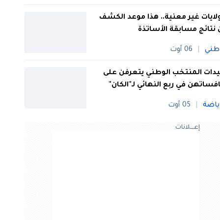
 ولايات غير معنية.. هذا موعد الكشف
نتائج مسابقة الأساتذة
طني
06 أوت
ات المنتخب الوطني يتعرفن على
فساتهن في ربع النهائي لـ"الكان"
ياضة
05 أوت
إعــــلانات