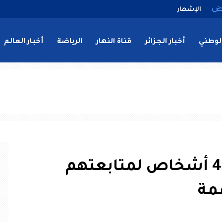
الإشهار
لوطني
أخبار الجزائر
قناة النهار
الرياضة
أخبار العالم
الحبس لعصابة متكونة من 4 أشخاص لمتابعتهم
مة