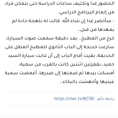
الحضور غدا وتكثيف ساعات الدراسة حتى يتمكن مراد
من إتمام البرنامج الدراسي.
– سأحضر غدا إن شاء الله. قالت له بلهجة حادة لم
يعهدها من قبل…
خرج من المطبخ.. بعد دقيقة سمعت صوت السيارة،
سارعت خديجة إلى الباب الثانوي للمطبخ المطل على
الحديقة، بقيت أمام الباب إلى أن غابت سيارة السيد
حميد، بقفزتين اثنتين كانت بالقرب من سمية،
أمسكت بيدها ثم ضمتها إلى صدرها، أغمضت سمية
عينيها وأجهشت بالبكاء…
رابط دائم :
https://nhar.tv/NJTRD