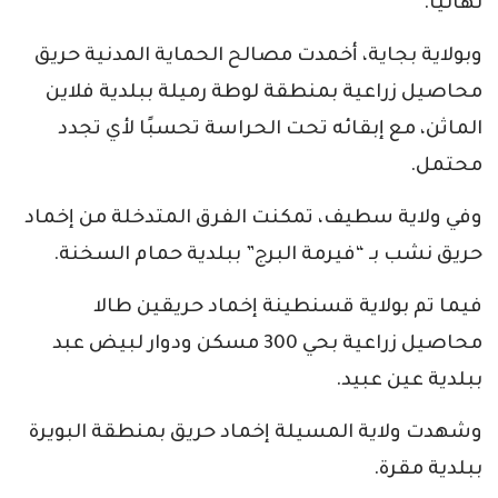
نهائيًا.
وبولاية بجاية، أخمدت مصالح الحماية المدنية حريق
محاصيل زراعية بمنطقة لوطة رميلة ببلدية فلاين
الماثن، مع إبقائه تحت الحراسة تحسبًا لأي تجدد
محتمل.
وفي ولاية سطيف، تمكنت الفرق المتدخلة من إخماد
حريق نشب بـ “فيرمة البرج” ببلدية حمام السخنة.
فيما تم بولاية قسنطينة إخماد حريقين طالا
محاصيل زراعية بحي 300 مسكن ودوار لبيض عبد
ببلدية عين عبيد.
وشهدت ولاية المسيلة إخماد حريق بمنطقة البويرة
ببلدية مقرة.