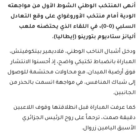
أنهى المنتخب الوطني الشوط الأول من مواجهته
الودية أمام منتخب الأوروغواي على وقع التعادل
السلبي (0-0)، في اللقاء الذي يحتضنه ملعب
أليانز ستاديوم بتورينو (إيطاليا).
ودخل أشبال الناخب الوطني، فلاديمير بيتكوفيتش،
المباراة بانضباط تكتيكي واضح، إذ أحسنوا الانتشار
فوق أرضية الميدان، مع محاولات محتشمة للوصول
إلى شباك المنافس، في مواجهة اتسمت بالحذر من
الجانبين.
كما عرفت المباراة قبل انطلاقتها وقوف اللاعبين
دقيقة صمت، ترحماً على روح الرئيس الجزائري
الأسبق اليامين زروال.