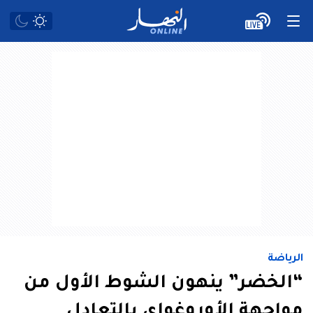
الرياضة
“الخضر” ينهون الشوط الأول من
مواجهة الأوروغواي بالتعادل