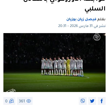
السلبي
بقلم
فيصل زيان بوزيان
نشر في 31 مارس 2026 - 20:31
0
361