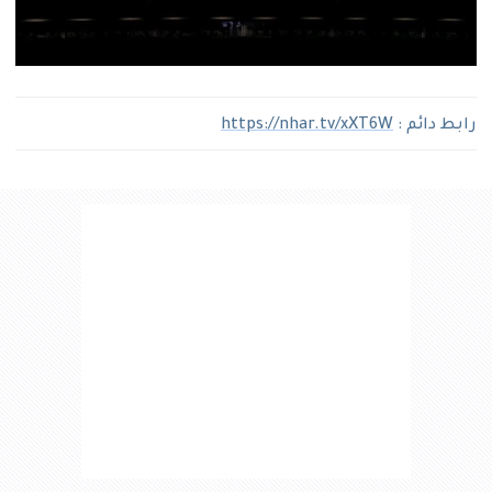
رابط دائم :
https://nhar.tv/xXT6W