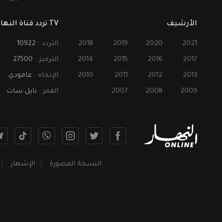
الأرشيف
TV تردد قناة النهار
2021
2020
2019
2018
التردد :
10922
2017
2016
2015
2014
الترميز :
27500
2013
2012
2011
2010
الإتجاه :
عامودي
2009
2008
2007
القمر :
نايل سات
النسخة المصورة
الإشهار