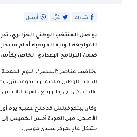
شارك
غرِّد
أرسل
يواصل المنتخب الوطني الجزائري، تدر
للمواجهة الودية المرتقبة أمام منتخب ه
ضمن البرنامج الإعدادي الخاص بكأس العال
وخاضت عناصر “الخضر”، اليوم الجمعة راب
الناخب الوطني فلاديمير بيتكوفيتش، وطاق
والتكتيكي، في إطار رفع جاهزية اللاعبين 
وكان بيتكوفيتش قد منح لاعبيه يوم أول 
الأضحى، قبل العودة أمس الخميس إلى أ
بشكل عادٍ بمركز سيدي موسى.