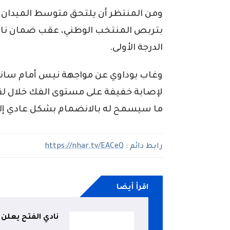
ومن المنتظر أن يلتحق متوسط الميدان ا
بتربص المنتخب الوطني، عقب ضمان نادي
الدرجة الأولى.
وغاب بوداوي عن مواجهة نيس أمام سانت 
لإصابة خفيفة على مستوى الفك خلال لقاء 
ما سيسمح له بالانضمام بشكل عادي إل
رابط دائم :
https://nhar.tv/EACeQ
اقرأ أيضا
نادي الفتح يعلن 