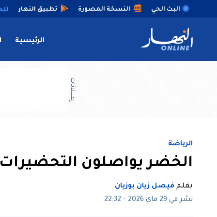
البث الحي
النسخة المصورة
تطبيق النهار
الرئيسية
ا
إعــــلانات
الرياضة
الخضر يواصلون التحضيرات 
بقلم
فيصل زيان بوزيان
نشر في 29 ماي 2026 - 22:32