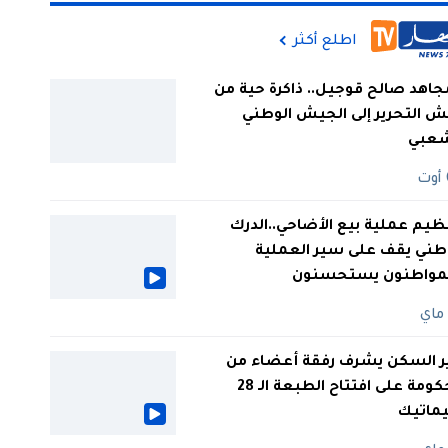
اطلع أكثر
جاهد صالح قوجيل.. ذاكرة حية من
 التحرير إلى الجيش الوطني
شعبي
ظيم عملية بيع الأضاحي..الدرك
طني يقف على سير العملية
لمواطنون يستحسنون
ر السكن يشرف رفقة أعضاء من
الحكومة على افتتاح الطبعة الـ 28
يماتيك