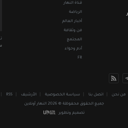
قناة النهار
الرياضة
أخبار العالم
فن وثقافة
ت
المجتمع
سب
آدم وحواء
FR
من نحن
اتصل بنا
سياسة الخصوصية
الأرشيف
RSS
جميع الحقوق محفوظة © 2026 النهار أونلاين
تصميم وتطوير