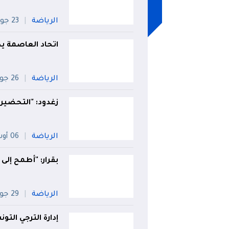
الرياضة
23 جويلية
اتحاد العاصمة 
الرياضة
26 جويلية
زغدود: "التحضيرا
الرياضة
06 أوت
بقرار: "أطمح إلى
الرياضة
29 جويلية
إدارة الترجي الت