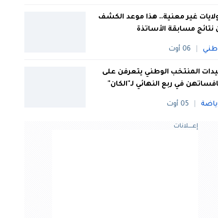
 ولايات غير معنية.. هذا موعد الكشف
نتائج مسابقة الأساتذة
طني
06 أوت
ات المنتخب الوطني يتعرفن على
فساتهن في ربع النهائي لـ"الكان"
ياضة
05 أوت
إعــــلانات