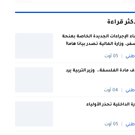
أكثر قراءة
اء الإجراءات الجديدة الخاصة بمنحة
فر.. وزارة المالية تصدر بيانا هاما!
طني
05 أوت
 مادة الفلسفة.. وزير التربية يرد
طني
04 أوت
رة الداخلية تحذر الأولياء
طني
05 أوت