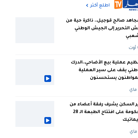
اطلع أكثر
جاهد صالح قوجيل.. ذاكرة حية من
 التحرير إلى الجيش الوطني
شعبي
ظيم عملية بيع الأضاحي..الدرك
طني يقف على سير العملية
لمواطنون يستحسنون
ر السكن يشرف رفقة أعضاء من
الحكومة على افتتاح الطبعة الـ 28
يماتيك