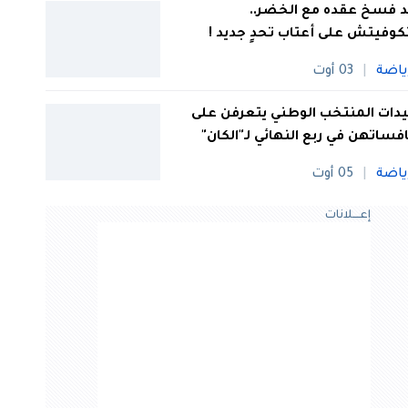
 فسخ عقده مع الخضر..
كوفيتش على أعتاب تحدٍ جديد !
ياضة
03 أوت
ات المنتخب الوطني يتعرفن على
فساتهن في ربع النهائي لـ"الكان"
ياضة
05 أوت
إعــــلانات