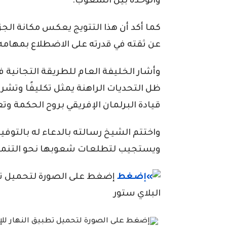
والوحدة بين الشعوب.
كما أكد أن هذا التتويج يعكس مكانة الجزائ
عن ثقته في قدرته على الاضطلاع بمهامه
وأشار الخليفة العام للطريقة التجانية ف
ظل التحديات الراهنة يمثل تكليفًا وتشري
قيادة البرلمان الإفريقي بروح الحكمة وت
واختتم الشيخ رسالته بالدعاء له بالتوفيق
ويستجيب لتطلعات شعوبها نحو التنمية
إضغط على الصورة لتحميل تطبي
البلاي ستور