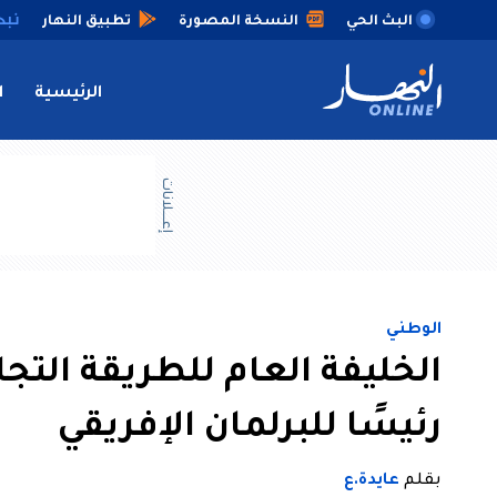
البث الحي
النسخة المصورة
تطبيق النهار
الرئيسية
ا
إعــــلانات
الوطني
الخليفة العام للطريقة التجان
رئيسًا للبرلمان الإفريقي
بقلم
عايدة.ع