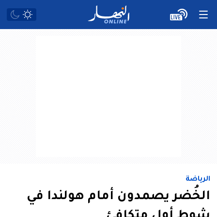
الرياضة
الخُضر يصمدون أمام هولندا في
شوط أول متكافئ