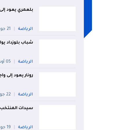
بلعمري يعود إلى 
الرياضة
21 جويلية
شباب بلوزداد يوا
الرياضة
05 أوت
رونار يعود إلى وا
الرياضة
22 جويلية
سيدات المنتخب ا
الرياضة
19 جويلية