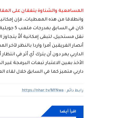
المسامعية والشناوة يتفقان على المق
كان في السا
أنصار الفريقين أمرا واردا بالنظر لآخر
الداربي يمر دون أن يترك أي أثر في انتظا
الأخذ بعين الاعتبار تبعات البرمجة غير 
داربي متميز كما في السابق خلال لقاء ال
رابط دائم :
https://nhar.tv/MfNwa
اقرأ أيضا