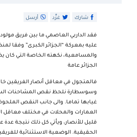
شارك
غرِّد
أرسل
فقد الداربي العاصمي ما بين فريق مولودي
عليه بمعركة “الجزائر الكبرى” وفقا لمنظ
والمسامعية، نكهته الخاصة التي كان 
الجزائر عامة
فالمتجول في معاقل أنصار الفريقين خاص
وسوسطارة نلحظ نقص المشاحنات السلمية
غيابها تماما. والى جانب النقص الملحو
العمارات والمحلات في مختلف معاقل ال
قليل للأنصار، ويأتي كل ذلك نتيجة عدة 
الحقيقية. الوضعية الاستثنائية للفريق