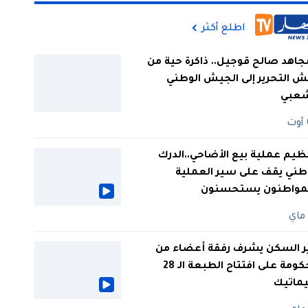
اطلع أكثر
جاهد صالح قوجيل.. ذاكرة حية من
 التحرير إلى الجيش الوطني
شعبي
ظيم عملية بيع الأضاحي..الدرك
طني يقف على سير العملية
لمواطنون يستحسنون
ر السكن يشرف رفقة أعضاء من
الحكومة على افتتاح الطبعة الـ 28
يماتيك