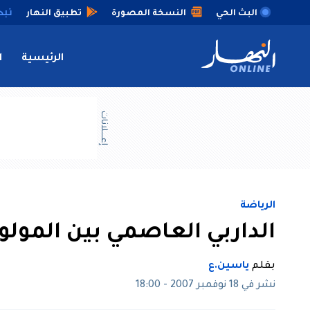
البث الحي
النسخة المصورة
تطبيق النهار
الرئيسية
ا
إعــــلانات
الرياضة
الداربي العاصمي بين المولود
بقلم
ياسين.ع
نشر في 18 نوفمبر 2007 - 18:00