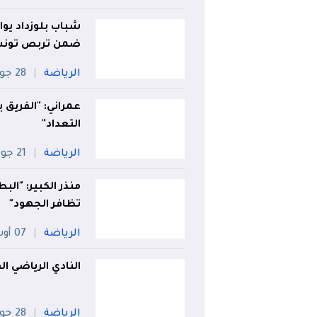
شباب بلوزداد يواج
ضمن تربص تون
الرياضة
28 جويلية
عمراني: "الفريق 
التعداد"
الرياضة
21 جويلية
منذر الكبير: "ا
تظافر الجهود"
الرياضة
07 أوت
النادي الرياضي 
الرياضة
28 جويلية