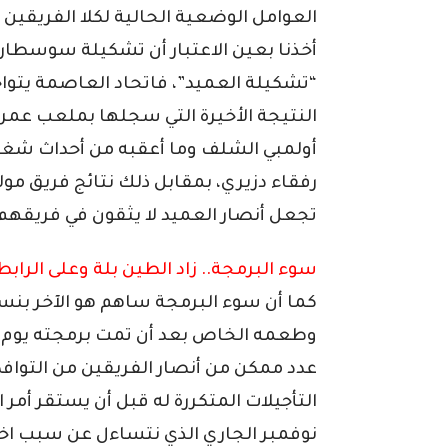
العوامل الوضعية الحالية لكلا الفريقين و
أخذنا بعين الاعتبار أن تشكيلة سوسطار
“تشكيلة العميد”، فاتحاد العاصمة يتوا
النتيجة الأخيرة التي سجلها بملعب عمر 
أولمبي الشلف وما أعقبه من أحداث شغ
رفقاء دزيري، بمقابل ذلك نتائج فريق مولود
تجعل أنصار العميد لا يثقون في فريقهم
سوء البرمجة.. زاد الطين بلة وعلى الرا
كما أن سوء البرمجة ساهم هو الآخر بنسبة
وطعمه الخاص بعد أن تمت برمجته يوم ال
نوفمبر الجاري الذي نتساءل عن سبب اختيا