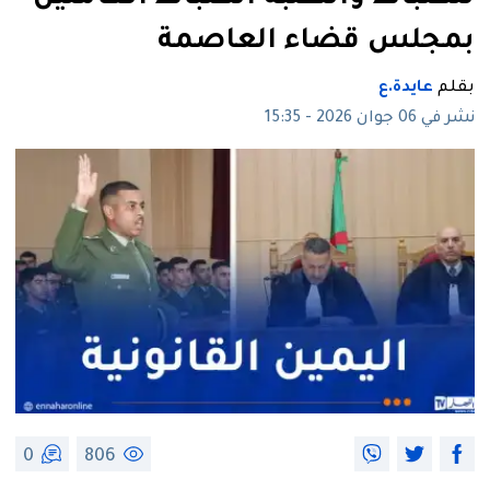
بمجلس قضاء العاصمة
بقلم
عايدة.ع
نشر في 06 جوان 2026 - 15:35
0
806