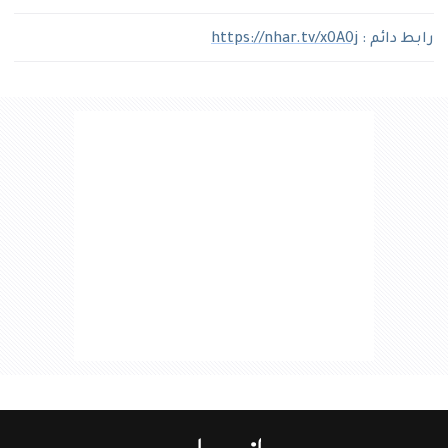
رابط دائم :
https://nhar.tv/x0A0j