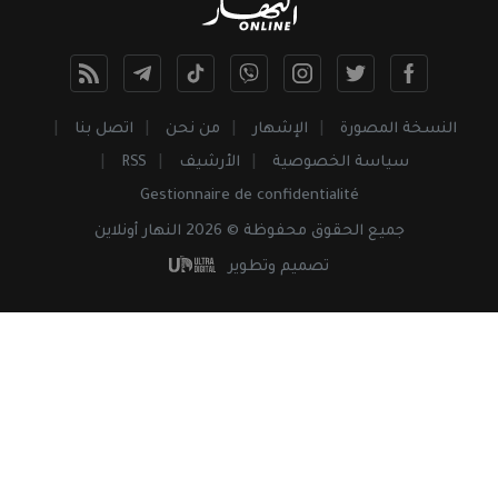
النسخة المصورة
الإشهار
من نحن
اتصل بنا
سياسة الخصوصية
الأرشيف
RSS
Gestionnaire de confidentialité
جميع
الحقوق
محفوظة © 2026 النهار أونلاين
تصميم وتطوير