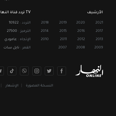
الأرشيف
TV تردد قناة النهار
2021
2020
2019
2018
التردد :
10922
2017
2016
2015
2014
الترميز :
27500
2013
2012
2011
2010
الإتجاه :
عامودي
2009
2008
2007
القمر :
نايل سات
النسخة المصورة
الإشهار