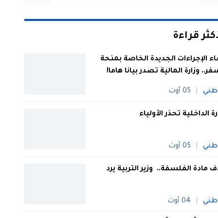
أكثر قراءة
اء الإجراءات الجديدة الخاصة بمنحة
فر.. وزارة المالية تصدر بيانا هاما!
طني
05 أوت
رة الداخلية تحذر الأولياء
طني
05 أوت
 مادة الفلسفة.. وزير التربية يرد
طني
04 أوت