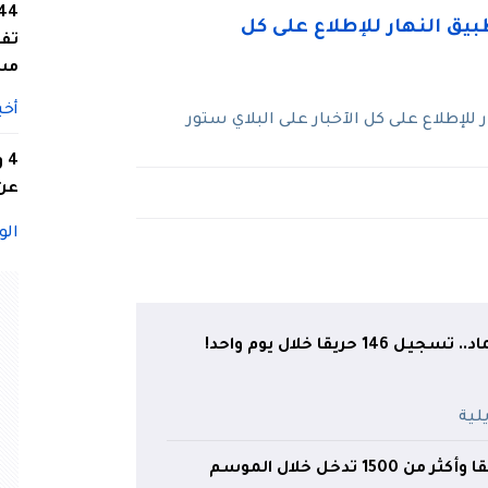
تفا
مس
أخب
لإطلاع على كل الآخبار على البلاي ستور
4
عن 
الو
تسجيل 445 حريقا وأكثر من 1500 تدخل خلال الموسم