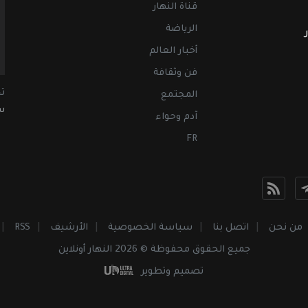
قناة النهار
الرياضة
أخبار العالم
فن وثقافة
ت
المجتمع
سب
آدم وحواء
FR
من نحن
اتصل بنا
سياسة الخصوصية
الأرشيف
RSS
جميع الحقوق محفوظة © 2026 النهار أونلاين
تصميم وتطوير