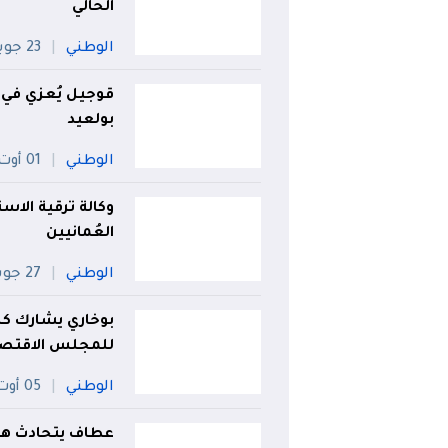
الحالي
الوطني
23 جويلية
قوجيل يُعزي في 
بولعيد
الوطني
01 أوت
وكالة ترقية الاس
العُمانيين
الوطني
27 جويلية
بوخاري يشارك كض
للمجلس الاقتصاد
الوطني
05 أوت
عطاف يتحادث هاتف