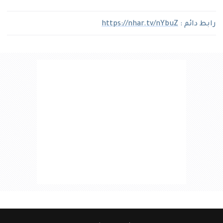
رابط دائم :
https://nhar.tv/nYbuZ