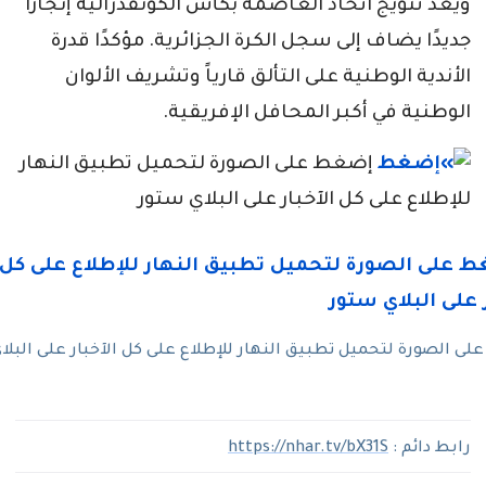
ويعد تتويج اتحاد العاصمة بكأس الكونفدرالية إنجازًا
جديدًا يضاف إلى سجل الكرة الجزائرية. مؤكدًا قدرة
الأندية الوطنية على التألق قارياً وتشريف الألوان
الوطنية في أكبر المحافل الإفريقية.
إضغط على الصورة لتحميل تطبيق النهار
للإطلاع على كل الآخبار على البلاي ستور
ى الصورة لتحميل تطبيق النهار للإطلاع على كل الآخبار على البلا
رابط دائم :
https://nhar.tv/bX31S