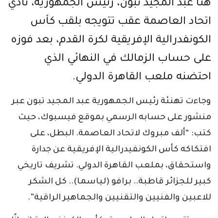
هنّأ عبد المجيد تبون، رئيس الجمهورية، نادي
اتحاد العاصمة عقب تتويجه بلقب كأس
الكونفدرالية الإفريقية لكرة القدم، بعد فوزه
على حساب الزمالك في النهائي الذي
احتضنه ملعب القاهرة الدولي.
وجاءت تهنئة رئيس الجمهورية عبد المجيد تبون عبر
منشور على حسابه الرسمي بموقع فيسبوك، حيث
كتب: “ألف مبروك لاتحاد العاصمة. البطل، على
افتكاكه كأس الكونفيدرالية الإفريقية عن جدارة
واستحقاق، بملعب القاهرة الدولي. تشريف تاريخي
كبير للجزائر قاطبة.. برافو (لياسما).. كل الشكر
للاعبين والفنيين والتقنيين والجماهير الراقية”.