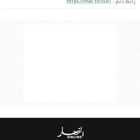
رابط دائم :
https://nhar.tv/353iT