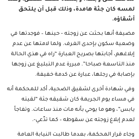
لمسه كان جثة هامدة، وذلك قبل أن يلتحق
أشقاؤه.
مضيفة أنها بحثت عن زوجته - حينها – فوجدتها في
وضعية سكون بإحدى الغرف. ولما لامتها عن عدم
إبلاغهم، أجابتها بصريح العبارة “راه في هذي الحالة
منذ التاسعة صباحا”. مبررة عدم التبليغ عن زوجها
بإصابة في رجلها، عبارة عن كدمة خفيفة.
وفي شهادة أخرى لشقيق الضحية، أكد للمحكمة أنه
في مساء يوم الجريمة كان شقيقه جثة “لقيته
يابس”، وهو ما يوحي بأنه مات منذ ساعات. وتفاجأ
لعدم إبلاغ زوجته عن سقوطه – كما تدّعي-.
وجاء قرار المحكمة، بعدما طالبت النيابة العامة