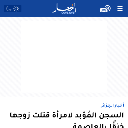
أخبار الجزائر
السجن المُؤبد لامرأة قتلت زوجها
خنقًا بالعاصمة