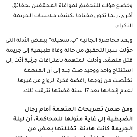
وخضع هؤلاء للتحقيق لموافاة المحققين بحقائق
أخرى، ربما تكون مفتاحا لكشف ملابسات الجريمة
النكراء.
وبعد محاصرة الجانية “ب.سهيلة” ببعض الأدلة التي
حوّلت سير التحقيق من حالة وفاة طبيعية إلى جريمة
قتل متعمّد. وأدلت المتهمة باعترافات جزئية أدّت إلى
استنتاج واحد ووحيد صبّ جله إلى أن المتهمة
تخلّصت من زوجها رافضة فكرة الزواج من غيرها.
لعدم إنجابها بعد 17 سنة قضتها تترقب ذلك.
ومن ضمن تصريحات المتهمة أمام رجال
الضبطية إلى غاية مثولها للمحاكمة، أن ليلة
الجريمة كانت هادئة. تخللتها بعض من