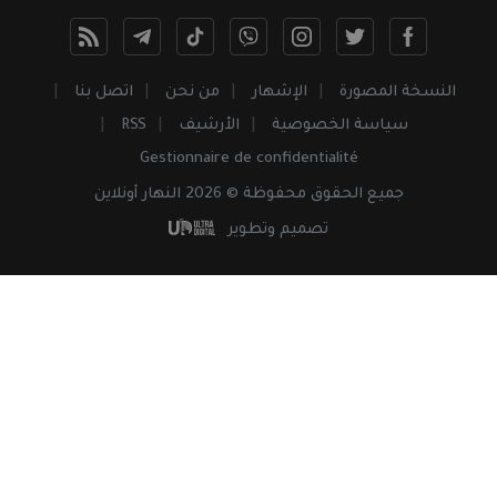
النسخة المصورة
الإشهار
من نحن
اتصل بنا
سياسة الخصوصية
الأرشيف
RSS
Gestionnaire de confidentialité
جميع
الحقوق
محفوظة © 2026 النهار أونلاين
تصميم وتطوير