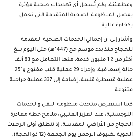
ومطمئنة. ولم تُسجل أي تهديدات صحية مؤثرة
بفضل المنظومة الصحية المتقدمة التي تعمل
بكفاءة عالية”.
وأشار إلى أن إجمالي الخدمات الصحية المقدمة
للحجاج منذ بدء موسم حج (1447هـ) حتى اليوم بلغ
أكثر من 1.2 مليون خدمة. منها التعامل مع 83 ألف
حالة إسعافية. وإجراء 29 عملية قلب مفتوح و251
عملية قسطرة قلبية، إضافة إلى 337 عملية جراحية
متنوعة.
كما استعرض متحدث منظومة النقل والخدمات
اللوجستية، عبد العزيز العتيبي، ملامح خطة مغادرة
الحجاج من الأراضي المقدسة. إذ تنطلق أولى الرحلات
الجوية لضيوف الرحمن يوم الجمعة (12 ذو الحجة).