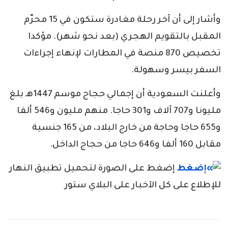
وأشار إلى أن آخر رحلة مغادرة ستكون في 15 محرّم
المقبل بالتقويم الهجري (بعد نحو شهر). مؤكدا
تخصيص 870 منصة في المطارات لإنهاء إجراءات
السفر بيسر وسهولة.
وأعلنت السعودية أن إجمالي حجاج موسم 1447هـ بلغ
مليونا و707 آلاف و301 حاجا. منهم مليون و546 ألفا
و655 حاجا وحاجة من خارج البلاد، من 165 جنسية
مقابل 160 ألفا و646 حاجا من حجاج الداخل.
إضغط على الصورة لتحميل تطبيق النهار
للإطلاع على كل الآخبار على البلاي ستور