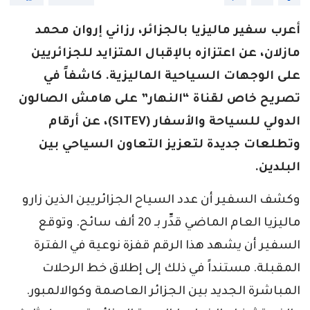
أعرب سفير ماليزيا بالجزائر، رزاني إروان محمد
مازلان، عن اعتزازه بالإقبال المتزايد للجزائريين
على الوجهات السياحية الماليزية. كاشفاً في
تصريح خاص لقناة “النهار” على هامش الصالون
الدولي للسياحة والأسفار (SITEV)، عن أرقام
وتطلعات جديدة لتعزيز التعاون السياحي بين
البلدين.
وكشف السفير أن عدد السياح الجزائريين الذين زارو
ماليزيا العام الماضي قدِّر بـ 20 ألف سائح. وتوقع
السفير أن يشهد هذا الرقم قفزة نوعية في الفترة
المقبلة. مستنداً في ذلك إلى إطلاق خط الرحلات
المباشرة الجديد بين الجزائر العاصمة وكوالالمبور.