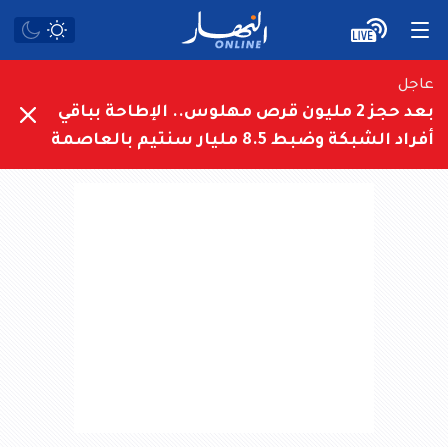
عاجل
بعد حجز 2 مليون قرص مهلوس.. الإطاحة بباقي
أفراد الشبكة وضبط 8.5 مليار سنتيم بالعاصمة