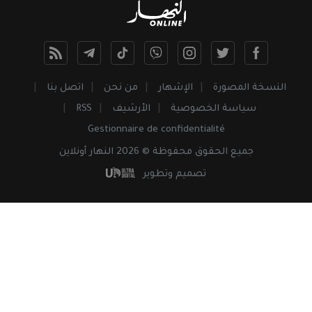
النسخة المصورة
الإشهار
من نحن
اتصل بنا
سياسة الخصوصية
الأرشيف
RSS
Gestionnaire de confidentialité
جميع
الحقوق
محفوظة © 2026 النهار أونلاين
تصميم وتطوير