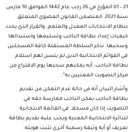
21 – 01 المؤرخ في 26 رجب عام 1442 الموافق 10 مارس
سنة 2021. المتضمن القانون العضوي المتعلق
بنظام الانتخابات المعدل والمتمم. والقرار الذي يحدد
كيفيات إعداد بطاقة الناخب وتسليمها واستبدالها
وسحبها. تذكر السلطة المستقلة كافة المسجلين
في القوائم الانتخابية الذين لم يتسن لهم استلام
بطاقة الناخب. أنه يمكنهم سحبها يوم الاقتراع من
مركز التصويت المعنيين به”.
وأشار البيان أنه في حالة عدم التمكن من تقديم
بطاقة الناخب يمكن الناخب ممارسة حقه في
التصويت إذا كان مسجلا. في القائمة الانتخابية
للدائرة الانتخابية المعنية ويجب عليه تقديم بطاقة
تعريف أو أية وثيقة رسمية أخرى تثبت هويته.