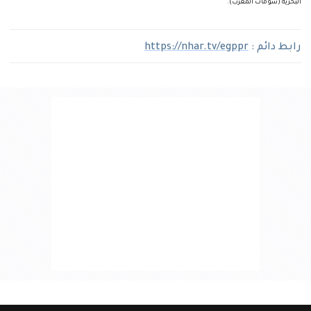
البحرية (سومات المغرب).
رابط دائم :
https://nhar.tv/egppr