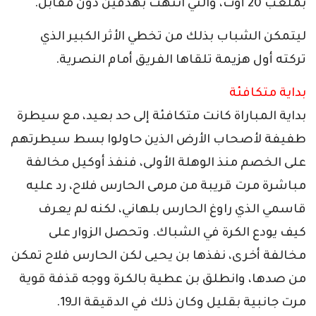
بملعب 20 أوت، والتي انتهت بهدفين دون مقابل.
ليتمكن الشباب بذلك من تخطي الأثر الكبير الذي
تركته أول هزيمة تلقاها الفريق أمام النصرية.
بداية متكافئة
بداية المباراة كانت متكافئة إلى حد بعيد، مع سيطرة
طفيفة لأصحاب الأرض الذين حاولوا بسط سيطرتهم
على الخصم منذ الوهلة الأولى، فنفذ أوكيل مخالفة
مباشرة مرت قريبة من مرمى الحارس فلاح، رد عليه
قاسمي الذي راوغ الحارس بلهاني، لكنه لم يعرف
كيف يودع الكرة في الشباك. وتحصل الزوار على
مخالفة أخرى، نفذها بن يحيى لكن الحارس فلاح تمكن
من صدها، وانطلق بن عطية بالكرة ووجه قذفة قوية
مرت جانبية بقليل وكان ذلك في الدقيقة الـ19.