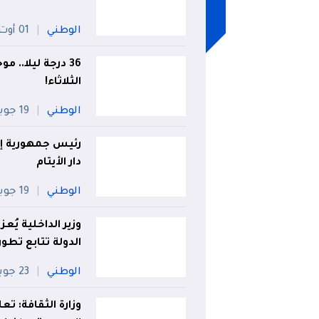
الوطني
01 أوت
الثلاثاء!
الوطني
19 جويلية
رئيس جمهورية إي
دار الأيتام
الوطني
19 جويلية
وزير الداخلية يُع
الدولة تتابع تطور
الوطني
23 جويلية
وزارة الثقافة: تع