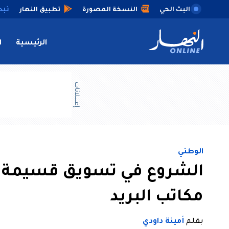
البث الحي
النسخة المصورة
تطبيق النهار
الرئيسية
ا
إعــــلانات
الوطني
مكاتب البريد
بقلم
أمينة داودي