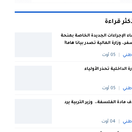
أكثر قراءة
اء الإجراءات الجديدة الخاصة بمنحة
فر.. وزارة المالية تصدر بيانا هاما!
طني
05 أوت
رة الداخلية تحذر الأولياء
طني
05 أوت
 مادة الفلسفة.. وزير التربية يرد
طني
04 أوت