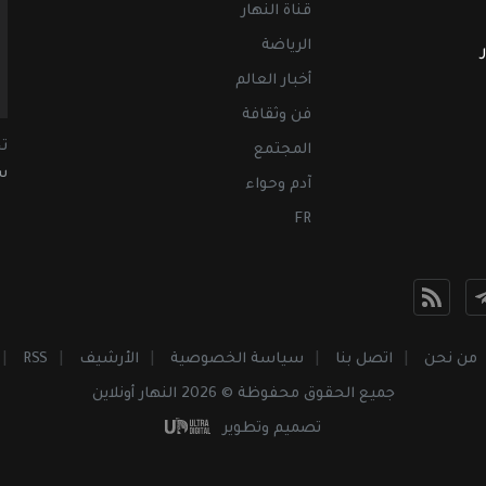
قناة النهار
الرياضة
أخبار العالم
فن وثقافة
ت
المجتمع
سب
آدم وحواء
FR
من نحن
اتصل بنا
سياسة الخصوصية
الأرشيف
RSS
جميع الحقوق محفوظة © 2026 النهار أونلاين
تصميم وتطوير