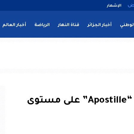
الإشهار
لوطني
أخبار الجزائر
قناة النهار
الرياضة
أخبار العالم
الشروع في تسويق قسيمة “Apostille” على مستوى