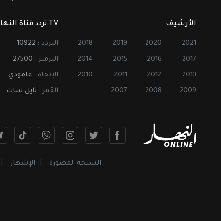
الأرشيف
TV تردد قناة النهار
2021
2020
2019
2018
التردد :
10922
2017
2016
2015
2014
الترميز :
27500
2013
2012
2011
2010
الإتجاه :
عامودي
2009
2008
2007
القمر :
نايل سات
النسخة المصورة
الإشهار