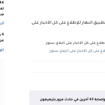
تفا
مس
ق النهار للإطلاع على كل الآخبار على
أخب
4
عن 
الو
 على كل الآخبار على البلاي ستور