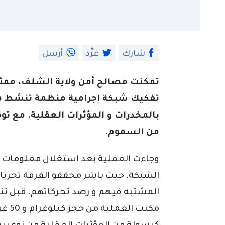
شارك
غرِّد
أرسل
تفكيك شبكة إجرامية منظمة تنشط في 
بالمخدرات و المؤثرات العقلية. مع ت
من السموم.
وجاءت العملية بعد استغلال معلومات
الشبكة، حيث باشر محققو الفرقة تحريات
المشتبه فيهم و رصد تحركاتهم. قبل تن