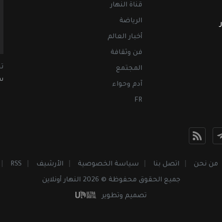
قناة النهار
الرياضة
أخبار العالم
فن وثقافة
ت
المجتمع
سب
آدم وحواء
FR
من نحن
اتصل بنا
سياسة الخصوصية
الأرشيف
RSS
جميع الحقوق محفوظة © 2026 النهار أونلاين
تصميم وتطوير