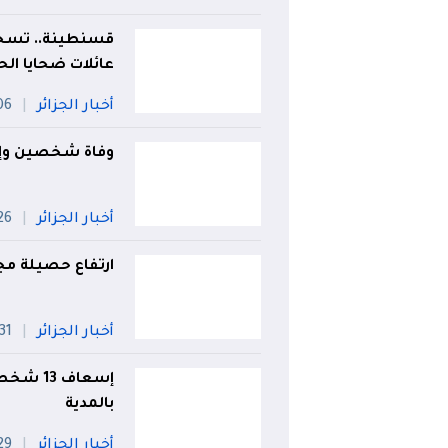
قسنطينة.. تسخي
عائلات ضحايا الحا
أخبار الجزائر
06 أو
وفاة شخصين وإصابة 2 آخرين في حادث م
أخبار الجزائر
26 جويل
ارتفاع حصيلة مجزرة بومردا
أخبار الجزائر
31 جويلية
إسعاف 3
بالمدية
أخبار الجزائر
29 جويل