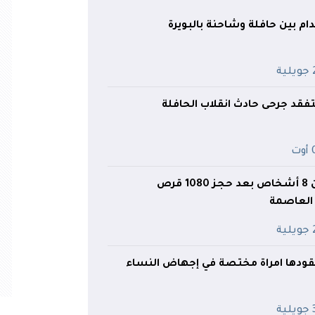
ية
فقد جرحى حادث انقلاب الحافلة
ت
تفكيك شبكة من 8 أشخاص بعد حجز 1080 قرص
 العاصمة
ية
ودها امراة مختصة في إجهاض النساء
ية