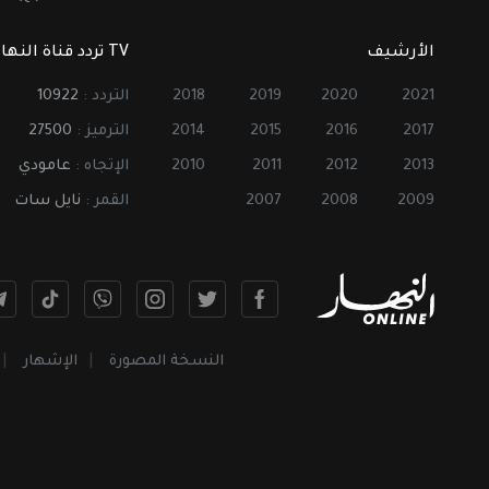
الأرشيف
TV تردد قناة النهار
2021
2020
2019
2018
التردد :
10922
2017
2016
2015
2014
الترميز :
27500
2013
2012
2011
2010
الإتجاه :
عامودي
2009
2008
2007
القمر :
نايل سات
النسخة المصورة
الإشهار