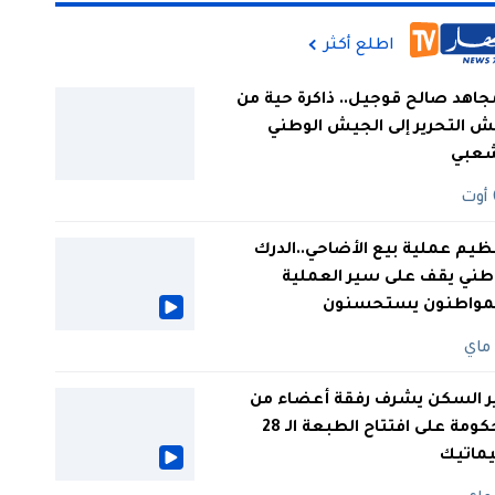
اطلع أكثر
جاهد صالح قوجيل.. ذاكرة حية من
 التحرير إلى الجيش الوطني
شعبي
ظيم عملية بيع الأضاحي..الدرك
طني يقف على سير العملية
لمواطنون يستحسنون
ر السكن يشرف رفقة أعضاء من
الحكومة على افتتاح الطبعة الـ 28
يماتيك