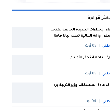
أكثر قراءة
اء الإجراءات الجديدة الخاصة بمنحة
فر.. وزارة المالية تصدر بيانا هاما!
طني
05 أوت
رة الداخلية تحذر الأولياء
طني
05 أوت
 مادة الفلسفة.. وزير التربية يرد
طني
04 أوت