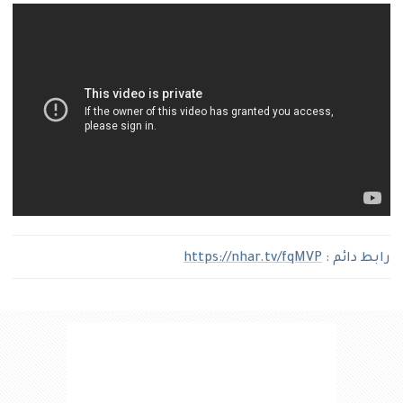
رابط دائم :
https://nhar.tv/fqMVP