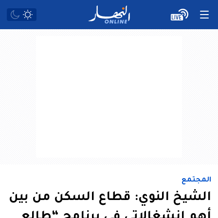
المجتمع
الشيخ النوي: قطاع السكن من بين
أهم انشغالاتي في برنامج “طالع