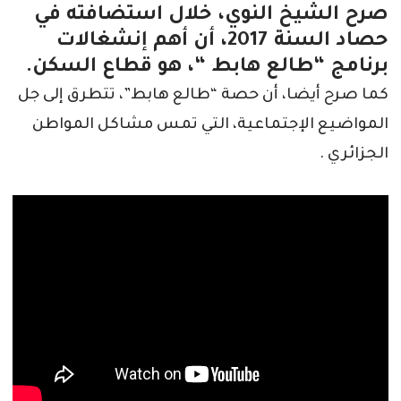
صرح الشيخ النوي، خلال استضافته في
حصاد السنة 2017، أن أهم إنشغالات
برنامج “طالع هابط “، هو قطاع السكن.
كما صرح أيضا، أن حصة “طالع هابط”، تتطرق إلى جل
المواضيع الإجتماعية، التي تمس مشاكل المواطن
الجزائري .