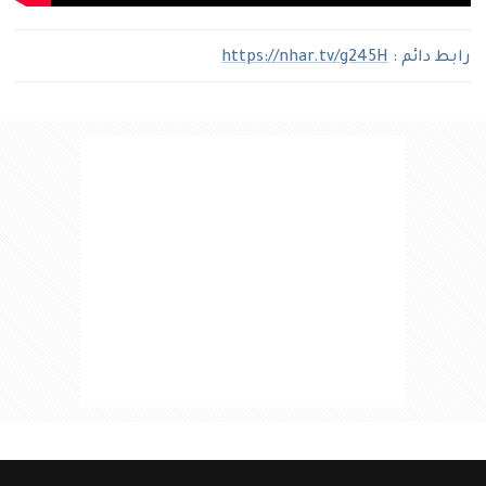
رابط دائم :
https://nhar.tv/g245H