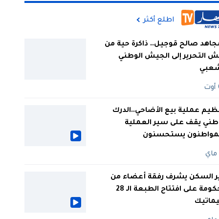
اطلع أكثر
جاهد صالح قوجيل.. ذاكرة حية من
 التحرير إلى الجيش الوطني
شعبي
ظيم عملية بيع الأضاحي..الدرك
طني يقف على سير العملية
لمواطنون يستحسنون
ر السكن يشرف رفقة أعضاء من
الحكومة على افتتاح الطبعة الـ 28
يماتيك