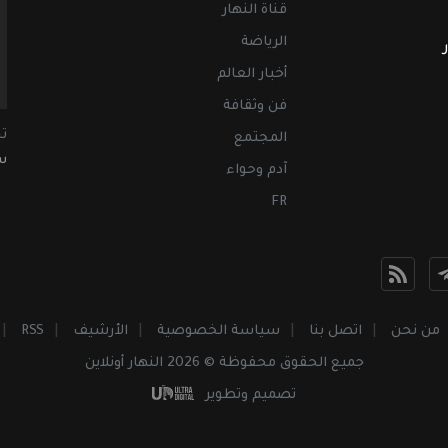
قناة النهار
الرياضة
أخبار العالم
فن وثقافة
ت
المجتمع
سب
آدم وحواء
FR
من نحن
اتصل بنا
سياسة الخصوصية
الأرشيف
RSS
جميع الحقوق محفوظة © 2026 النهار أونلاين
تصميم وتطوير