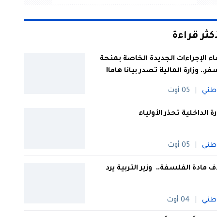
أكثر قراءة
اء الإجراءات الجديدة الخاصة بمنحة
فر.. وزارة المالية تصدر بيانا هاما!
طني
05 أوت
رة الداخلية تحذر الأولياء
طني
05 أوت
 مادة الفلسفة.. وزير التربية يرد
طني
04 أوت