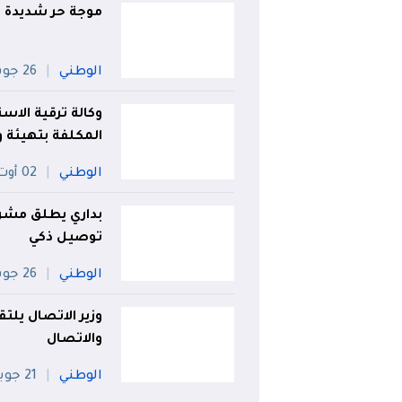
موجة حر شديدة تض
الوطني
26 جويلية
وكالة ترقية الاست
المكلفة بتهيئة و
الوطني
02 أوت
بداري يطلق مشر
توصيل ذكي
الوطني
26 جويلية
وزير الاتصال يلتق
والاتصال
الوطني
21 جويلية