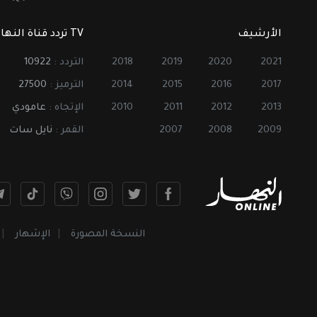
الأرشيف
TV تردد قناة النهار
2021
2020
2019
2018
التردد :
10922
2017
2016
2015
2014
الترميز :
27500
2013
2012
2011
2010
الإتجاه :
عامودي
2009
2008
2007
القمر :
نايل سات
النسخة المصورة
الإشهار