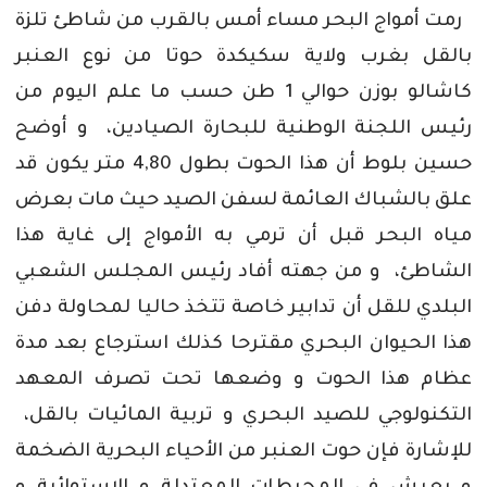
رمت أمواج البحر مساء أمس بالقرب من شاطئ تلزة
بالقل بغرب ولاية سكيكدة حوتا من نوع العنبر
كاشالو بوزن حوالي 1 طن حسب ما علم اليوم من
رئيس اللجنة الوطنية للبحارة الصيادين، و أوضح
حسين بلوط أن هذا الحوت بطول 4,80 متر يكون قد
علق بالشباك العائمة لسفن الصيد حيث مات بعرض
مياه البحر قبل أن ترمي به الأمواج إلى غاية هذا
الشاطئ، و من جهته أفاد رئيس المجلس الشعبي
البلدي للقل أن تدابير خاصة تتخذ حاليا لمحاولة دفن
هذا الحيوان البحري مقترحا كذلك استرجاع بعد مدة
عظام هذا الحوت و وضعها تحت تصرف المعهد
التكنولوجي للصيد البحري و تربية المائيات بالقل،
للإشارة فإن حوت العنبر من الأحياء البحرية الضخمة