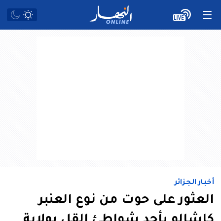
أخبار الجزائر
العثور على حوت من نوع العنبر
كاشالو بأحد شواطئ القل بولاية