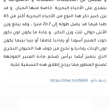
و يعيش في المحيطات المعتدلة و الاستوائية و
يتغذى على الأحياء البحرية خاصة منها الحبار، و قد
يزن كبير ذكر هذا النوع من الأحياء البحرية أكثر من 45
طنا فيما قد يصل طوله إلى 20,7 مترا ، وقد يبلغ وزن
الأنثى حوالي ثلث وزن الذكر، و عادة ما يكون لون ذكور
حوت العنبر أسودا أو رماديا غامقا أو بنيا بينما يكون
لون الإناث رماديا،و تخرج من جوف هذا الحيوان البحري
الذي يتميز أيضا برأس ضخم مادة العنبر الموجهة
لصنع العطور مما يرجح إطلاق هذه التسمية عليه.
رابط دائم :
https://nhar.tv/sNb94