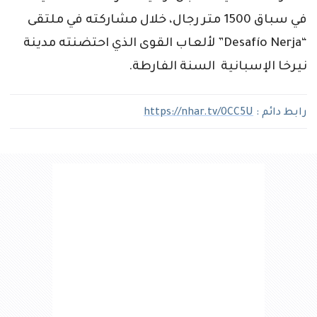
في سباق 1500 متر رجال، خلال مشاركته في ملتقى
“Desafío Nerja” لألعاب القوى الذي احتضنته مدينة
نيرخا الإسبانية السنة الفارطة.
رابط دائم :
https://nhar.tv/0CC5U