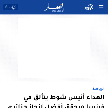
الرياضة
العداء أنيس شوط يتألق في
فرنسا ويحقق أفضل إنجاز جزائري