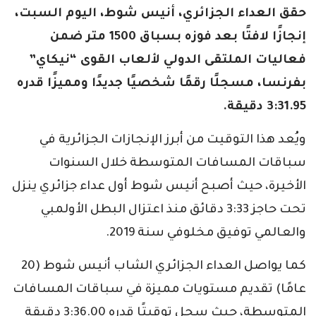
حقق العداء الجزائري، أنيس شوط، اليوم السبت،
إنجازًا لافتًا بعد فوزه بسباق 1500 متر ضمن
فعاليات الملتقى الدولي لألعاب القوى “نيكاي”
بفرنسا، مسجلًا رقمًا شخصيًا جديدًا ومميزًا قدره
3:31.95 دقيقة.
ويُعد هذا التوقيت من أبرز الإنجازات الجزائرية في
سباقات المسافات المتوسطة خلال السنوات
الأخيرة، حيث أصبح أنيس شوط أول عداء جزائري ينزل
تحت حاجز 3:33 دقائق منذ اعتزال البطل الأولمبي
والعالمي توفيق مخلوفي سنة 2019.
كما يواصل العداء الجزائري الشاب أنيس شوط (20
عامًا) تقديم مستويات مميزة في سباقات المسافات
المتوسطة، حيث سجل توقيتًا قدره 3:36.00 دقيقة