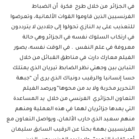
في الجزائر من خلال طرح فكرة أن الضباط
الفرنسيين الذين قاوموا القوات الألمانية، وتعرضوا
للتعذيب على يد النازي تحولوا إلى جلادين لا يترددون
في ارتكاب السلوك نفسه في الجزائر وهي حالة
معروفة في علم النفس . في الوقت نفسه، يصور
الفيلم معارك دارت في مناطق القبائل من خلال
التباين بين وجهتي نظر الضابط تيريان الذي يمتلك
حسا إنسانيا والرقيب دونياك الذي يرى أن “جبهة
التحرير مخربة ولا بد من محوها”ويرصد الفيلم
التعاون الجزائري الفرنسي من خلال يد المساعدة
التي يمدها جزائريان لهما في هذه العملية ومنهم
منهم سعيد الذي حارب الألمان، ويواصل التعاون مع
الفرنسيين بهمة بحثا عن الرقيب السابق سليمان