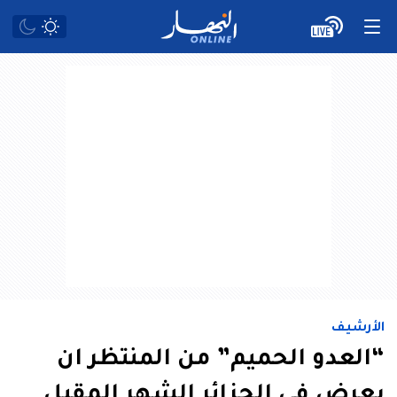
الأرشيف
“العدو الحميم” من المنتظر ان
يعرض في الجزائر الشهر المقبل