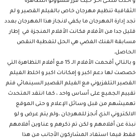
و أخذت منحى آخر حيث قرر مسؤولو التظاهرة
الثقافية تنظيم مهرجان خاص بالفيلم القصير و لم
تجد إدارة المهرجان ما يكفي لانجاز هذا المهرجان بعدد
قليل جدا من الأفلام فكانت الأفلام المنجزة في إطار
مسابقة الفنك الفضي هي الحل لتغطية النقص
الحاصل.
و بالتالي أقحمت الأفلام الـ 15 مع أفلام التظاهرة التي
خصصت لها دعم اكبر و إمكانات اكبر و اخلط الفيلم
القصير التلفزيوني مع الفيلم القصير السينمائي فتم
تقييم الجميع على أساس واحد ، كما انتقد المتحدث
تهميشهم من قبل وسائل الإعلام و حتى الموقع
الالكتروني الذي أنجز للمهرجان ،ولم يتم عرض و لو
نبذة عن أفلامهم و لكن تم ذكرهم و عناوين أفلامهم
فقط فيما استفاد المشاركون الأجانب من هذا