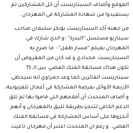
الموقع وأضاف السيناريست أن كل المشاركين لم
يستفيدوا من شهادة المشاركة في المهرجان .
من جهته أكد السيناريست بوبكر سليمان صاحب
سيناريو مسلسل “البذرة” -و الذي شارك في
المهرجان بفيلم “مسار طفل”- ما صرح به
السيناريست محدادي و قد كان من المفروض أن
تكون هناك مسابقة الفنك الفضي بين الـ 15
سيناريست الفائزين كما وعد حمراوي انه سيحظى
الأربعة الأوائل بفرصة المشاركة في أعمال تلفزيونية،
و أضاف المتحدث أن أفلامهم التي قاموا بها لم تلق
الدعم الكافي لتنجز بطريقة تليق بالمهرجان و أنهم
أنجزوها على أساس المشاركة في مسابقة الفنك
الفضي . و رغم ان المتحدث اعتبر أن مهرجان تاغيت