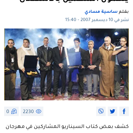
بقلم
ساسية مسادي
نشر في 10 ديسمبر 2007 - 15:40
0
2230
كشف بعض كتاب السيناريو المشاركين في مهرجان