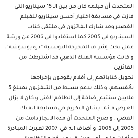
المتحدث أن فيلمه كان من بين الـ 15 سيناريو التي
فازت في مسابقة اختيار أحسن سيناريو للفيلم
القصير وقد شارك الفائزون في ملتقى كتاب
السيناريو في 2005 كما استفادوا في 2006 من ورشة
عمل تحت إشراف المخرجة التونسية “درة بوشوشة”،
و كانت مؤسسة الفنك الذهبي قد اشترطت من
الفائزين
تحويل كتاباتهم إلى أفلام يقومون بإخراجها
بأنفسهم، و ذلك بدعم بسيط من التلفزيون بمبلغ 5
ملايين سنتيم إضافة إلى الطاقم الفني و كان لا يزال
العرض قائما بشان التكريم في مسابقة الفنك
الفضي . و صرح المتحدث أن مدة الانجاز دامت من
2005 إلى 2006، و أضاف انه في 2007 تغيرت المبادرة