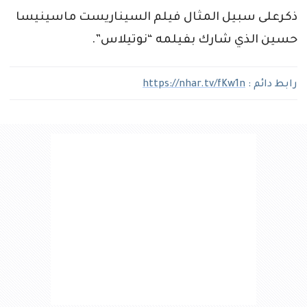
ذكرعلى سبيل المثال فيلم السيناريست ماسينيسا
حسين الذي شارك بفيلمه “نوتيلاس”.
رابط دائم :
https://nhar.tv/fKw1n