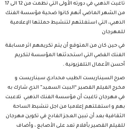
تاغيت الذهبي في دورته الأولى التي نظمت من 12 الى 17
من الشهر الماضي أنهم كانوا ضحية مؤسسة الفنك
الذهبي، التي استغلتهم لتنشيط حملتها الإعلامية
للمهرجان
في حين كان من المتوقع أن يتم تكريمهم اثر مسابقة
الفنك الفضي التي استحدثتها المؤسسة لتكريم
أحسن الأعمال التلفزيونية .
صرح السيناريست الطيب محدادي سيناريست و
مخرج الفيلم القصير “البيت السعيد” الذي شارك به
في مهرجان تاغيت أن مؤسسة الفنك الذهبي تلاعبت
بهم و استغلتهم إعلاميا من اجل تنشيط الساحة
الثقافية بعد أن تبين العجز الفادح في تكوين مهرجان
للفيلم القصير بأفلام تعد على الأصابع ، وأضاف