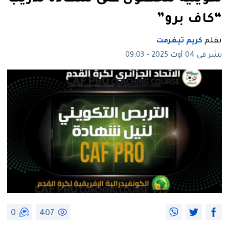
“كاف برو”
بقلم
كريم تيغرمت
نشر في 04 أوت 2025 - 09:03
0
407