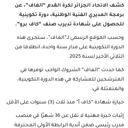
كشف الاتحاد الجزائر لكرة القدم “الفاف”، عن
برمجة المديري الفنية الوطنية، دورة تكوينية
للحصول على شهادة تديرب صنف “كاف برو”.
وحسب الموقع الرسمي لـ”الفاف”، ستجرى هذه
الدورة التكوينية على مدار سنة واحدة، انطلاقا من
الثلاثي الأخير لسنة 2025.
كما حددت “الفاف” الشروك الواجب توفرها في
المترشحين للمشاركة في هذه الدورة التكوينية،
والمتمثلة في:
حيازة شهادة “كاف أ” منذ ثلاث (3) سنوات على الأقل.
إثبات خبرة مهنية لا تقل عن 36 شهرًا في منصب
مدرب رئيسي ضمن أندية الرابطة الأولى المحترفة